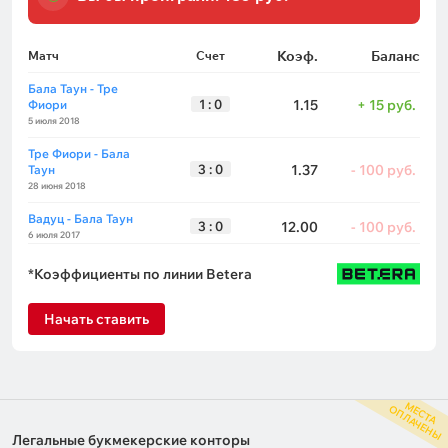
Коэф.
Баланс
Матч
Счет
Бала Таун - Тре
1 : 0
1.15
+ 15 руб.
Фиори
5 июля 2018
Тре Фиори - Бала
3 : 0
1.37
- 100 руб.
Таун
28 июня 2018
Вадуц - Бала Таун
3 : 0
12.00
- 100 руб.
6 июля 2017
*Коэффициенты по линии Betera
Начать ставить
М
С
Т
А
П
Л
А
Ч
Е
Н
Ы
Е
О
Легальные букмекерские конторы