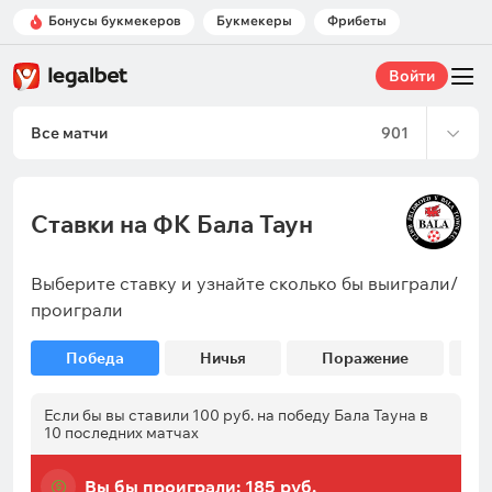
Бонусы букмекеров
Букмекеры
Фрибеты
Войти
Все матчи
901
Ставки на ФК Бала Таун
Выберите ставку и узнайте сколько бы выиграли/
проиграли
Победа
Ничья
Поражение
Если бы вы ставили 100 руб. на победу Бала Тауна в
10 последних матчах
Вы бы проиграли:
185 руб.