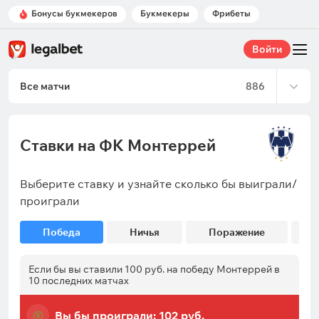
Бонусы букмекеров
Букмекеры
Фрибеты
Войти
Все матчи
886
Ставки на ФК Монтеррей
Выберите ставку и узнайте сколько бы выиграли/
проиграли
Победа
Ничья
Поражение
Если бы вы ставили 100 руб. на победу Монтеррей в
10 последних матчах
Вы бы проиграли:
102 руб.