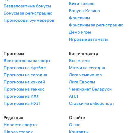
Вики-казино
Бездепозитные бонусы
Бонусы Казино
Бонусы за регистрацию
Фриспины
Промокоды букмекеров
Фриспины за регистрацию
Демо игры
Игровые автоматы
Прогнозы
Беттинг-центр
Все прогнозы на спорт
Все матчи
Прогнозы на футбол
Матчи на сегодня
Прогнозы на сегодня
Лига чемпионов
Прогнозы на хоккей
Лига Европы
Прогнозы на теннис
Чемпионат Беларуси
Прогнозы на КХЛ
АПЛ
Прогнозы на НХЛ
Ставки на киберспорт
Редакция
О сайте
Новости спорта
О нас
Школа ставок
Контакты