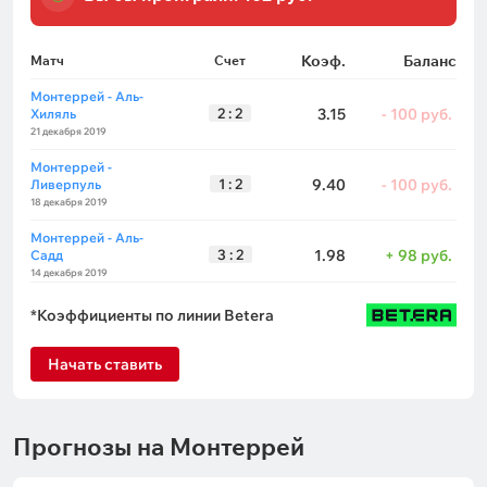
Коэф.
Баланс
Матч
Счет
Монтеррей - Аль-
2 : 2
3.15
- 100 руб.
Хиляль
21 декабря 2019
Монтеррей -
1 : 2
9.40
- 100 руб.
Ливерпуль
18 декабря 2019
Монтеррей - Аль-
3 : 2
1.98
+ 98 руб.
Садд
14 декабря 2019
*Коэффициенты по линии Betera
Начать ставить
Прогнозы на Монтеррей