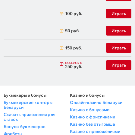
100 руб.
Играть
50 руб.
Играть
150 руб.
Играть
EXCLUSIVE
Играть
250 руб.
Букмекеры и бонусы
Казино и бонусы
Букмекерские конторы
Онлайн-казино Беларуси
Беларуси
Казино с бонусами
Скачать приложения для
Казино с фриспинами
ставок
Казино без отыгрыша
Бонусы букмекеров
Казино с приложениями
Фрибеты