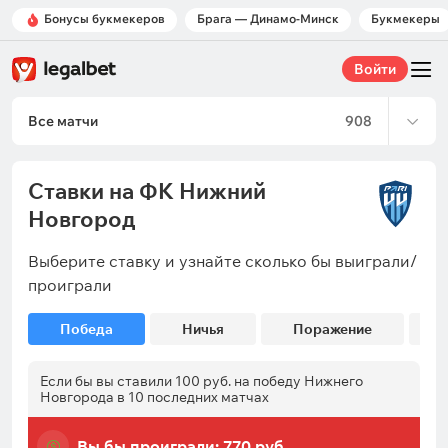
Бонусы букмекеров
Брага — Динамо-Минск
Букмекеры
Войти
Все матчи
908
Ставки на ФК Нижний
Новгород
Выберите ставку и узнайте сколько бы выиграли/
проиграли
Победа
Ничья
Поражение
Если бы вы ставили 100 руб. на победу Нижнего
Новгорода в 10 последних матчах
Вы бы проиграли:
770 руб.