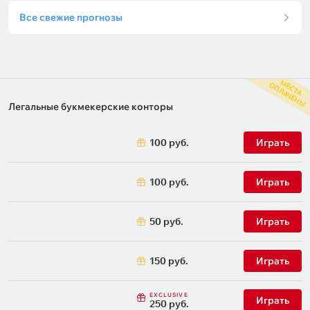
Все свежие прогнозы
М
С
Т
А
П
Л
А
Ч
Е
Н
Ы
Е
О
Легальные букмекерские конторы
100 руб.
Играть
100 руб.
Играть
50 руб.
Играть
150 руб.
Играть
EXCLUSIVE
Играть
250 руб.