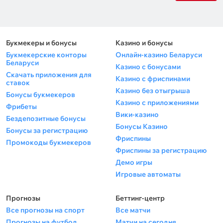
Букмекеры и бонусы
Казино и бонусы
Букмекерские конторы
Онлайн-казино Беларуси
Беларуси
Казино с бонусами
Скачать приложения для
Казино с фриспинами
ставок
Казино без отыгрыша
Бонусы букмекеров
Казино с приложениями
Фрибеты
Вики-казино
Бездепозитные бонусы
Бонусы Казино
Бонусы за регистрацию
Фриспины
Промокоды букмекеров
Фриспины за регистрацию
Демо игры
Игровые автоматы
Прогнозы
Беттинг-центр
Все прогнозы на спорт
Все матчи
Прогнозы на футбол
Матчи на сегодня