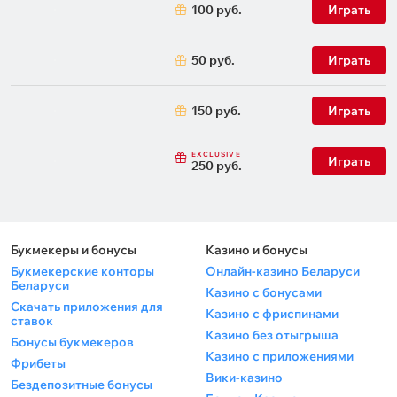
100 руб.
Играть
50 руб.
Играть
150 руб.
Играть
EXCLUSIVE
Играть
250 руб.
Букмекеры и бонусы
Казино и бонусы
Букмекерские конторы
Онлайн-казино Беларуси
Беларуси
Казино с бонусами
Скачать приложения для
Казино с фриспинами
ставок
Казино без отыгрыша
Бонусы букмекеров
Казино с приложениями
Фрибеты
Вики-казино
Бездепозитные бонусы