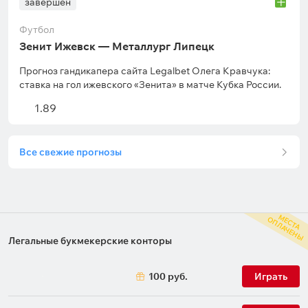
завершен
Футбол
Зенит Ижевск — Металлург Липецк
Прогноз гандикапера сайта Legalbet Олега Кравчука:
ставка на гол ижевского «Зенита» в матче Кубка России.
1.89
Все свежие прогнозы
М
С
Т
А
П
Л
А
Ч
Е
Н
Ы
Е
О
Легальные букмекерские конторы
100 руб.
Играть