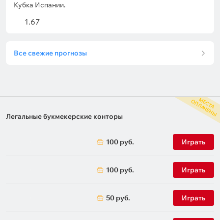
Кубка Испании.
1.67
Все свежие прогнозы
М
С
Т
А
П
Л
А
Ч
Е
Н
Ы
Е
О
Легальные букмекерские конторы
100 руб.
Играть
100 руб.
Играть
50 руб.
Играть