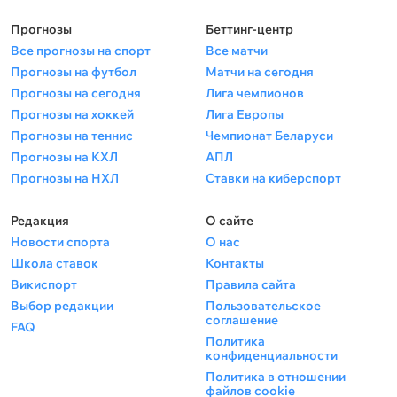
Прогнозы
Беттинг-центр
Все прогнозы на спорт
Все матчи
Прогнозы на футбол
Матчи на сегодня
Прогнозы на сегодня
Лига чемпионов
Прогнозы на хоккей
Лига Европы
Прогнозы на теннис
Чемпионат Беларуси
Прогнозы на КХЛ
АПЛ
Прогнозы на НХЛ
Ставки на киберспорт
Редакция
О сайте
Новости спорта
О нас
Школа ставок
Контакты
Викиспорт
Правила сайта
Выбор редакции
Пользовательское
соглашение
FAQ
Политика
конфиденциальности
Политика в отношении
файлов cookie