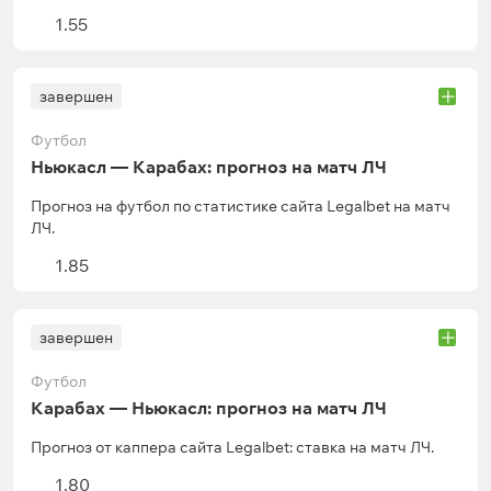
1.55
завершен
Футбол
Ньюкасл — Карабах: прогноз на матч ЛЧ
Прогноз на футбол по статистике сайта Legalbet на матч
ЛЧ.
1.85
завершен
Футбол
Карабах — Ньюкасл: прогноз на матч ЛЧ
Прогноз от каппера сайта Legalbet: ставка на матч ЛЧ.
1.80