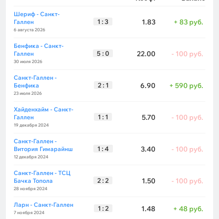
Шериф - Санкт-
1 : 3
1.83
+ 83 руб.
Галлен
6 августа 2026
Бенфика - Санкт-
5 : 0
22.00
- 100 руб.
Галлен
30 июля 2026
Санкт-Галлен -
2 : 1
6.90
+ 590 руб.
Бенфика
23 июля 2026
Хайденхайм - Санкт-
1 : 1
5.70
- 100 руб.
Галлен
19 декабря 2024
Санкт-Галлен -
1 : 4
3.40
- 100 руб.
Витория Гимарайнш
12 декабря 2024
Санкт-Галлен - ТСЦ
2 : 2
1.50
- 100 руб.
Бачка Топола
28 ноября 2024
Ларн - Санкт-Галлен
1 : 2
1.48
+ 48 руб.
7 ноября 2024