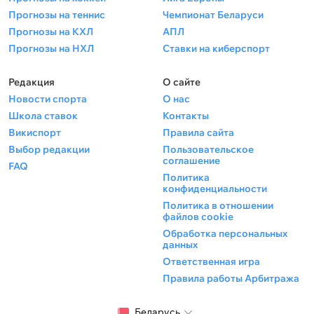
Прогнозы на теннис
Чемпионат Беларуси
Прогнозы на КХЛ
АПЛ
Прогнозы на НХЛ
Ставки на киберспорт
Редакция
О сайте
Новости спорта
О нас
Школа ставок
Контакты
Викиспорт
Правила сайта
Выбор редакции
Пользовательское
соглашение
FAQ
Политика
конфиденциальности
Политика в отношении
файлов cookie
Обработка персональных
данных
Ответственная игра
Правила работы Арбитража
Беларусь