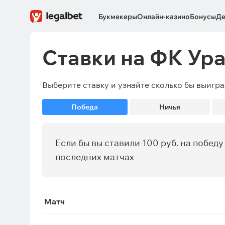
Букмекеры
Онлайн-казино
Бонусы
Де
Ставки на ФК Ур
Выберите ставку и узнайте сколько бы выигр
Победа
Ничья
Если бы вы ставили 100 руб. на победу
последних матчах
Матч