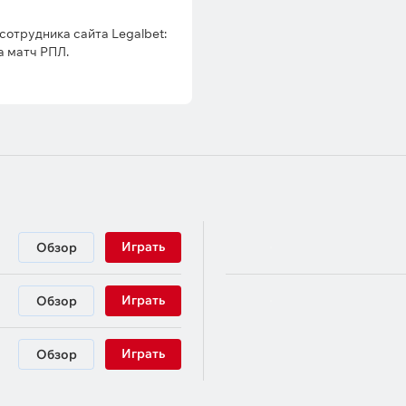
сотрудника сайта Legalbet:
а матч РПЛ.
Играть
Обзор
Играть
Обзор
Играть
Обзор