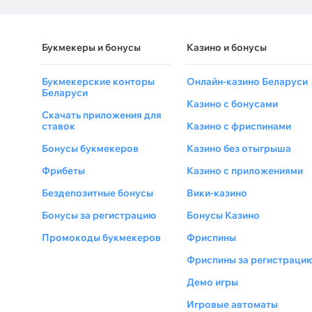
Букмекеры и бонусы
Казино и бонусы
Букмекерские конторы
Онлайн-казино Беларуси
Беларуси
Казино с бонусами
Скачать приложения для
ставок
Казино с фриспинами
Бонусы букмекеров
Казино без отыгрыша
Фрибеты
Казино с приложениями
Бездепозитные бонусы
Вики-казино
Бонусы за регистрацию
Бонусы Казино
Промокоды букмекеров
Фриспины
Фриспины за регистраци
Демо игры
Игровые автоматы