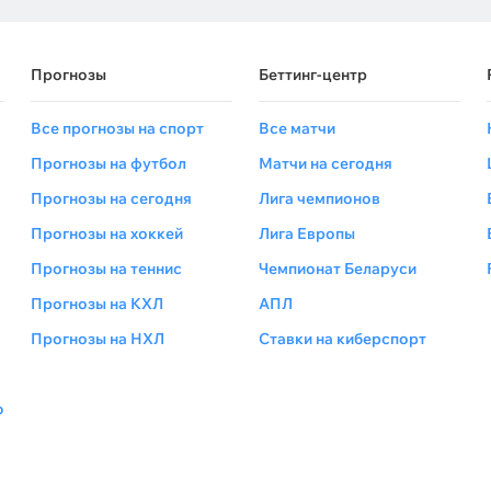
Прогнозы
Беттинг-центр
Все прогнозы на спорт
Все матчи
Прогнозы на футбол
Матчи на сегодня
Прогнозы на сегодня
Лига чемпионов
Прогнозы на хоккей
Лига Европы
Прогнозы на теннис
Чемпионат Беларуси
Прогнозы на КХЛ
АПЛ
Прогнозы на НХЛ
Ставки на киберспорт
ю