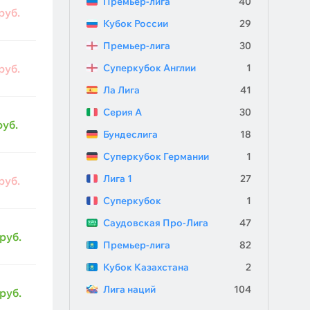
Премьер-лига
40
руб.
Кубок России
29
Премьер-лига
30
руб.
Суперкубок Англии
1
Ла Лига
41
Серия А
30
руб.
Бундеслига
18
Суперкубок Германии
1
Лига 1
27
руб.
Суперкубок
1
Саудовская Про-Лига
47
руб.
Премьер-лига
82
Кубок Казахстана
2
Лига наций
104
руб.