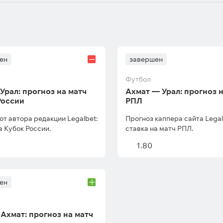
ен
завершен
Футбол
Урал: прогноз на матч
Ахмат — Урал: прогноз н
России
РПЛ
от автора редакции Legalbet:
Прогноз каппера сайта Legal
а Кубок России.
ставка на матч РПЛ.
1.80
ен
Ахмат: прогноз на матч