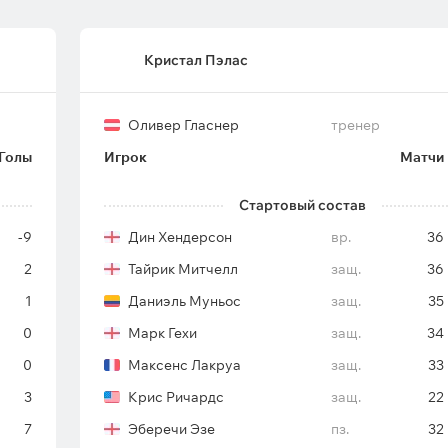
Кристал Пэлас
Оливер Гласнер
тренер
Голы
Игрок
Матчи
Стартовый состав
-9
Дин Хендерсон
вр.
36
2
Тайрик Митчелл
защ.
36
эм» – «Кристал Пэлас»
1
Даниэль Муньос
защ.
35
0
Марк Гехи
защ.
34
 никакой турнирной мотивации на финише сезона в
0
Максенс Лакруа
защ.
33
 турниры: «Тоттенхэм» – на Лигу Европы, а «Кристал Пэл
а Постекоглу будут после гостевой ответной встречи в
3
Крис Ричардс
защ.
22
и не только уставшие, но и давно уже бросили играть в
7
Эберечи Эзе
пз.
32
евяти последних поединках.