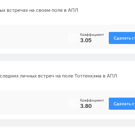
айме в пяти предыдущих поединках клуба в чемпионате.
ых встречах на своем поле в АПЛ
3-4-3)*
Коэффициент
 Джед Спенс – Арчи Грэй, Папе Сарр, Ив Биссума, Деян
Сделать с
3.05
н Одобер.
оследних личных встреч на поле Тоттенхэма в АПЛ
Коэффициент
 чемпионате на протяжении пяти кряду встреч. В этой 
Сделать с
3.80
Манчестер Сити» (2:5) и «Ньюкасла» (0:5), а затем играл
нал» (2:2) и «Ноттингем Форест» (1:1). Лондонцы
ему, на ней и финишируют. Отметим, что средняя
 текущей АПЛ составляет 2,63 мяча – 19-й показатель.