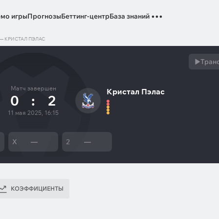
...
мо игры
Прогнозы
Беттинг-центр
База знаний
— КРИСТАЛ ПЭЛАС
Тран
Матч завершен
Кристал Пэлас
0
:
2
11 мая 2025, 16:15
X
—
2
—
КОЭФФИЦИЕНТЫ