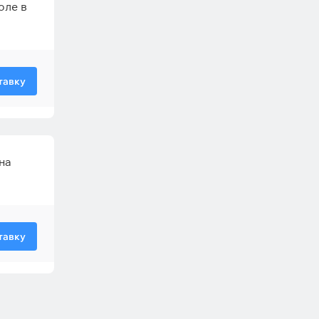
оле в
 и 4
тавку
на
ртон,
тавку