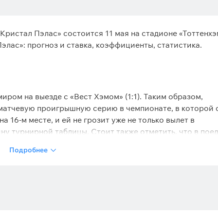
Кристал Пэлас» состоится 11 мая на стадионе «Тоттенхэ
Пэлас»: прогноз и ставка, коэффициенты, статистика.
ром на выезде с «Вест Хэмом» (1:1). Таким образом,
матчевую проигрышную серию в чемпионате, в которой 
а 16-м месте, и ей не грозит уже не только вылет в
ну турнирной таблицы. Стоит также отметить, что в пое
,43 гола, что является лучшим показателем результативн
Подробнее
ы одержали только одну победу (2 ничьи и 6 поражений)
встречах «Тоттенхэма» в Премьер-лиге.