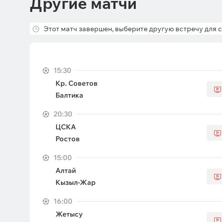
Другие матчи
Этот матч завершен, выберите другую встречу для 
15:30
Кр. Советов
Балтика
20:30
ЦСКА
Ростов
15:00
Алтай
Кызыл-Жар
16:00
Жетысу