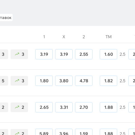
ставок
1
X
2
ТМ
3
3
3.19
3.19
2.55
1.60
2.5
2
5
3
1.80
3.80
4.78
1.82
2.5
2
2
2
2.65
3.31
2.70
1.88
2.5
1
2
2
5.89
3.96
1.59
1.88
2.5
1