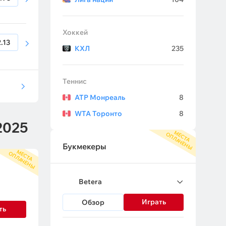
Хоккей
2.13
КХЛ
235
Теннис
ATP Монреаль
8
WTA Торонто
8
2025
М
С
Т
А
П
Л
А
Ч
Е
Н
Ы
Е
О
Букмекеры
М
С
Т
А
П
Л
А
Ч
Е
Н
Ы
Е
О
Betera
Играть
Обзор
ть