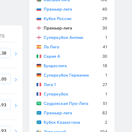
Премьер-лига
40
Кубок России
29
Премьер-лига
30
ТБ
Суперкубок Англии
1
Ла Лига
41
.38
Серия А
30
Бундеслига
18
Суперкубок Германии
1
.05
Лига 1
27
Суперкубок
1
Саудовская Про-Лига
51
.93
Премьер-лига
82
Кубок Казахстана
2
.93
Лига наций
104