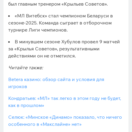
был главным тренером «Крыльев Советов».
«МЛ Витебск» стал чемпионом Беларуси в
сезоне-2025. Команда сыграет в отборочном
турнире Лиги чемпионов.
В минувшем сезоне Хубулов провел 9 матчей
за «Крылья Советов», результативными
действиями он не отметился.
Читайте также:
Betera казино: обзор сайта и условия для
игроков
Кондратьев: «МЛ» так легко в этом году не будет,
как в прошлом»
Селюк: «Минское «Динамо» показало, что ничего
особенного в «Макслайне» нет»