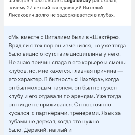
Фильцов в разговоре с
Legalbet.by
рассказал,
почему 27-летний нападающий Виталий
Лисакович долго не задерживается в клубах.
«Мы вместе с Виталием были в «Шахтёре».
Вряд ли с тех пор он изменился, но уже тогда
было видно отсутствие дисциплины у него.
Не знаю причин спада в его карьере и смены
клубов, но, мне кажется, главная причина —
его характер. В бытность «Шахтёра», когда
он был молодым парнем, он был не нужен
клубу и его отдавали по арендам. Уже тогда
он нигде не приживался. Он постоянно
кусался с партнёрами, тренерами. Язык за
зубами не держал, когда это нужно
было. Дерзкий, наглый и