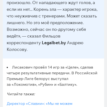
произошло. От нападающего ждут голов, а
если их нет... Корень зла — характер игрока,
что неуживчив с тренерами. Может сказать
лишнего. Но это моё предположение.
Возможно, сейчас он по-другому себя
ведёт», — сказал Фильцов
корреспонденту
Legalbet.by
Андрею
Колосову.
Лисакович провёл 14 игр за «Целе», сделав
четыре результативные передачи. В Российской
Премьер-Лиге белорус выступал
за «Локомотив», «Рубин» и «Балтику».
Читайте также:
Директор «Славии»: «Мы не можем