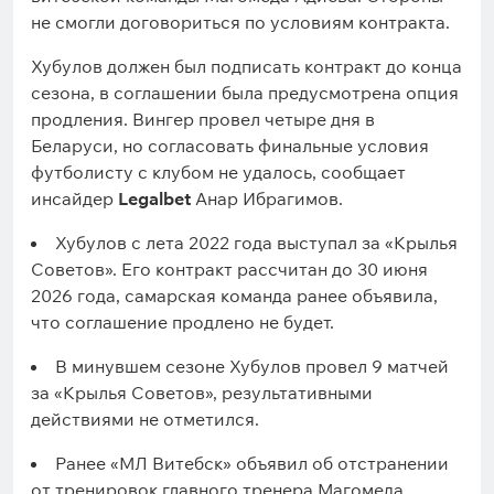
не смогли договориться по условиям контракта.
Хубулов должен был подписать контракт до конца
сезона, в соглашении была предусмотрена опция
продления. Вингер провел четыре дня в
Беларуси, но согласовать финальные условия
футболисту с клубом не удалось, сообщает
инсайдер
Legalbet
Анар Ибрагимов.
Хубулов с лета 2022 года выступал за «Крылья
Советов». Его контракт рассчитан до 30 июня
2026 года, самарская команда ранее объявила,
что соглашение продлено не будет.
В минувшем сезоне Хубулов провел 9 матчей
за «Крылья Советов», результативными
действиями не отметился.
Ранее «МЛ Витебск» объявил об отстранении
от тренировок главного тренера Магомеда