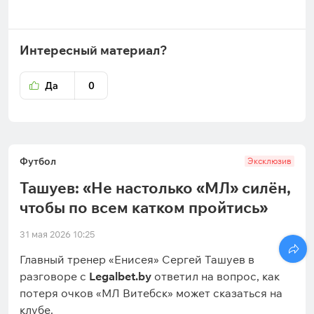
Интересный материал?
Да
0
Футбол
Эксклюзив
Ташуев: «Не настолько «МЛ» силён,
чтобы по всем катком пройтись»
31 мая 2026 10:25
Главный тренер «Енисея» Сергей Ташуев в
разговоре с
Legalbet.by
ответил на вопрос, как
потеря очков «МЛ Витебск» может сказаться на
клубе.