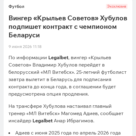
Футбол
Эксклюзив
Вингер «Крыльев Советов» Хубулов
подпишет контракт с чемпионом
Беларуси
9 июня 2026 11:18
По информации
Legalbet
, вингер «Крыльев
Советов» Владимир Хубулов перейдет в
белорусский «МЛ Витебск». 25-летний футболист
завтра вылетит в Беларусь для подписания
контракта до конца года, в соглашении будет
предусмотрена опция продления.
На трансфере Хубулова настаивал главный
тренер «МЛ Витебск» Магомед Адиев, сообщает
инсайдер
Legalbet
Анар Ибрагимов.
Адиев с июня 2025 года по апрель 2026 года