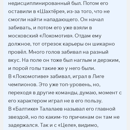
недисциплинированный был. Потом его
оставили в «Шахтёре», из-за того, что не
смогли найти нападающего. Он начал
забивать, и потом его уже взяли в
московский «Локомотив». Отдам ему
должное, тот отрезок карьеры он шикарно
провёл. Много голов забивал на разный
вкус. На поле он тоже был наглым и дерзким,
и порой голы такие же у него были.
В «Локомотиве» забивал, играл в Лиге
чемпионов. Это уже топ-уровень, но,
переходя в другие команды, думаю, момент с
его характером играл не в его пользу.
В «Балтике» Талалаев называл его главной
звездой, но по каким-то причинам он там не
задержался. Так и с «Целе», видимо,