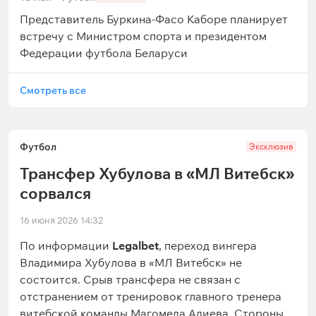
Представитель Буркина-Фасо Каборе планирует
встречу с Министром спорта и президентом
Федерации футбола Беларуси
Смотреть все
Футбол
Эксклюзив
Трансфер Хубулова в «МЛ Витебск»
сорвался
16 июня 2026 14:32
По информации
Legalbet
, переход вингера
Владимира Хубулова в «МЛ Витебск» не
состоится. Срыв трансфера не связан с
отстранением от тренировок главного тренера
витебской команды Магомеда Адиева. Стороны