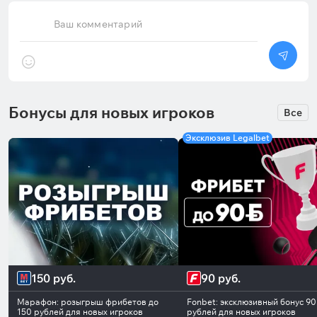
Ваш комментарий
Бонусы для новых игроков
Все
Эксклюзив Legalbet
150 руб.
90 руб.
Марафон: розыгрыш фрибетов до
Fonbet: эксклюзивный бонус 90
150 рублей для новых игроков
рублей для новых игроков