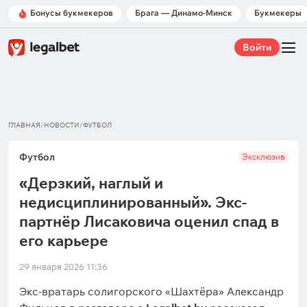
Бонусы букмекеров
Брага — Динамо-Минск
Букмекеры
Войти
ГЛАВНАЯ
/
НОВОСТИ
/
ФУТБОЛ
Футбол
Эксклюзив
«Дерзкий, наглый и
недисциплинированный». Экс-
партнёр Лисаковича оценил спад в
его карьере
29 января 2026 11:36
Экс-вратарь солигорского «Шахтёра» Александр