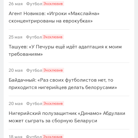
26 мая
Футбол
Эксклюзив
Агент Новиков: «Игроки «Макслайна»
сконцентрированы на еврокубках»
25 мая
Футбол
Эксклюзив
Ташуев: «У Печуры ещё идёт адаптация к моим
требованиям»
20 мая
Футбол
Эксклюзив
Байдачный: «Раз своих футболистов нет, то
приходится нигерийцев делать белорусами»
20 мая
Футбол
Эксклюзив
Нигерийский полузащитник «Динамо» Абдулахи
может сыграть за сборную Беларуси
18 мая
Футбол
Эксклюзив