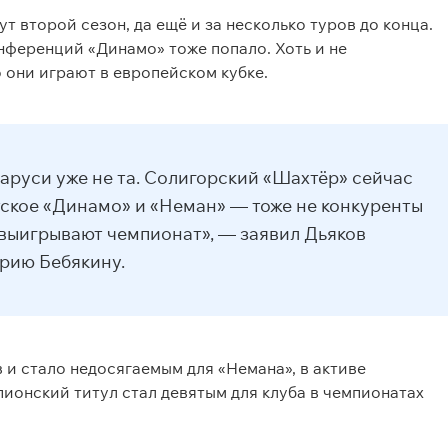
ут второй сезон, да ещё и за несколько туров до конца.
онференций «Динамо» тоже попало. Хоть и не
 они играют в европейском кубке.
аруси уже не та. Солигорский «Шахтёр» сейчас
стское «Динамо» и «Неман» — тоже не конкуренты
выигрывают чемпионат», — заявил Дьяков
рию Бебякину.
 и стало недосягаемым для «Немана», в активе
пионский титул стал девятым для клуба в чемпионатах