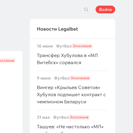
Войти
Новости Legalbet
16 июня
Футбол
Эксклюзив
Трансфер Хубулова в «МЛ
склюзив
Витебск» сорвался
9 июня
Футбол
Эксклюзив
Вингер «Крыльев Советов»
Хубулов подпишет контракт с
чемпионом Беларуси
31 мая
Футбол
Эксклюзив
Ташуев: «Не настолько «МЛ»