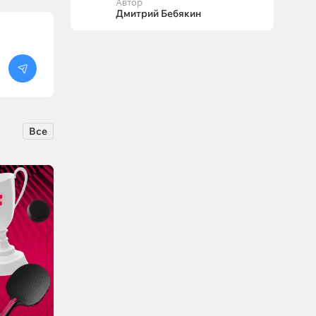
Автор
Дмитрий Бебякин
Все