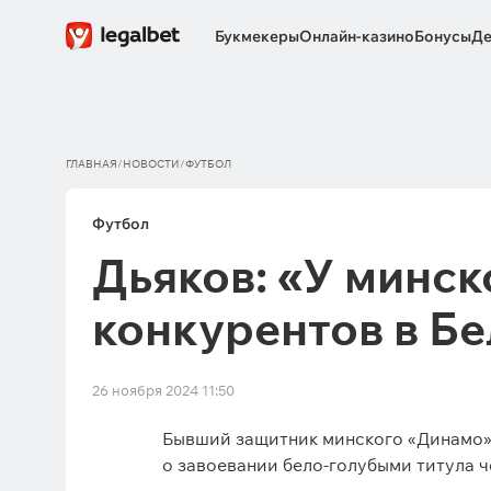
Букмекеры
Онлайн-казино
Бонусы
Де
ГЛАВНАЯ
/
НОВОСТИ
/
ФУТБОЛ
Футбол
Дьяков: «У минск
конкурентов в Б
26 ноября 2024 11:50
Бывший защитник минского «Динамо»
о завоевании бело-голубыми титула 