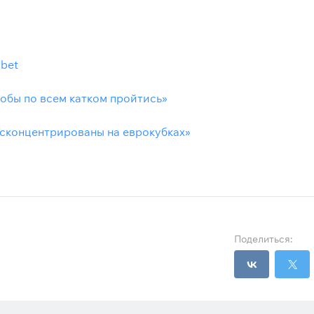
lbet
тобы по всем катком пройтись»
 сконцентрированы на еврокубках»
Поделиться: