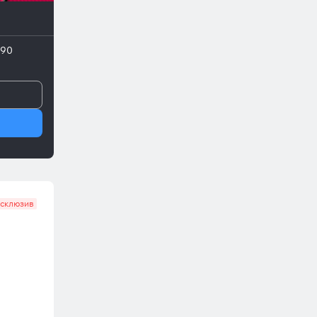
 90
склюзив