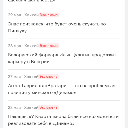
29 мая
Хоккей
Эксклюзив
Энас признался, что будет очень скучать по
Пинчуку
28 мая
Хоккей
Эксклюзив
Белорусский форвард Илья Цулыгин продолжит
карьеру в Венгрии
27 мая
Хоккей
Эксклюзив
Агент Гаврилов: «Вратари — это не проблемная
позиция у минского «Динамо»
23 мая
Хоккей
Эксклюзив
Плющев: «У Квартальнова были все возможности
реализовать себя в «Динамо»