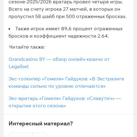
сезоне-2025/2026 вратарь провел четыре игры.
Всего на счету игрока 27 матчей, в которых он
пропустил 58 шайб при 500 отраженных бросках.
Также игрок имеет 89,6 процент отраженных
бросков и коэффициент надежности 2.64.
Читайте также:
Grandcasino BY — обзор онлайн казино от
Legalbet
Экс-голкипер «Гомеля» Гайдуков: «В Экстралиге
команды сильно по уровню отличаются»
Экс-вратарь «Гомеля» Гайдуков: «Славутич» —
открытие этого сезона»
Интересный материал?