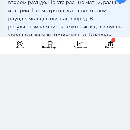
втором раунде. Но это разные матчи, разные
истории. Несмотря на вылет во втором
раунде, мы сделали шаг вперёд. В
регулярном чемпионате мы выглядели очень
хорошо и заняли второе место. В первом
раунде всухую обыграли московское
Матчи
Букмекеры
Прогнозы
Бонусы
«Динамо», которое до этого практически
доходило до финала. Да, очень тяжелое
поражение от «Ак Барса», но если
посмотреть на НХЛ и КХЛ — это две
сильнейшие лиги, где нет простых матчей и
лёгких побед. Посмотрите на Макдэвида. Это
лучший хоккеист на планете, но к 30 годам
он ещё не выиграл ни одного Кубка Стэнли.
Мы получили большой опыт после этого
сезона. Многие игроки повзрослели, и в