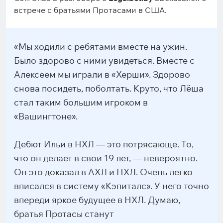
встрече с братьями Протасами в США.
«Мы ходили с ребятами вместе на ужин.
Было здорово с ними увидеться. Вместе с
Алексеем мы играли в «Херши». Здорово
снова посидеть, поболтать. Круто, что Лёша
стал таким большим игроком в
«Вашингтоне».
Дебют Ильи в НХЛ — это потрясающе. То,
что он делает в свои 19 лет, — невероятно.
Он это доказал в АХЛ и НХЛ. Очень легко
вписался в систему «Кэпиталс». У него точно
впереди яркое будущее в НХЛ. Думаю,
братья Протасы станут