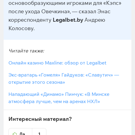
основообразующими игроками для «Кэпс»
после ухода Овечкина», — сказал Энас
корреспонденту
Legalbet.by
Андрею
Колосову.
Читайте также:
Онлайн казино Maxline: обзор от Legalbet
Экс-вратарь «Гомеля» Гайдуков: «Славутич» —
открытие этого сезона»
Нападающий «Динамо» Пинчук: «В Минске
атмосфера лучше, чем на аренах НХЛ»
Интересный материал?
Да
1