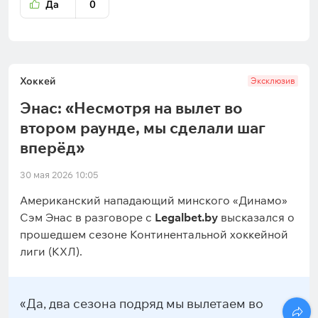
Да
0
Хоккей
Эксклюзив
Энас: «Несмотря на вылет во
втором раунде, мы сделали шаг
вперёд»
30 мая 2026 10:05
Американский нападающий минского «Динамо»
Сэм Энас в разговоре с
Legalbet.by
высказался о
прошедшем сезоне Континентальной хоккейной
лиги (КХЛ).
«Да, два сезона подряд мы вылетаем во