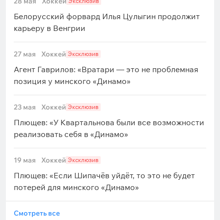
28 мая
Хоккей
Эксклюзив
Белорусский форвард Илья Цулыгин продолжит
карьеру в Венгрии
27 мая
Хоккей
Эксклюзив
Агент Гаврилов: «Вратари — это не проблемная
позиция у минского «Динамо»
23 мая
Хоккей
Эксклюзив
Плющев: «У Квартальнова были все возможности
реализовать себя в «Динамо»
19 мая
Хоккей
Эксклюзив
Плющев: «Если Шипачёв уйдёт, то это не будет
потерей для минского «Динамо»
Смотреть все