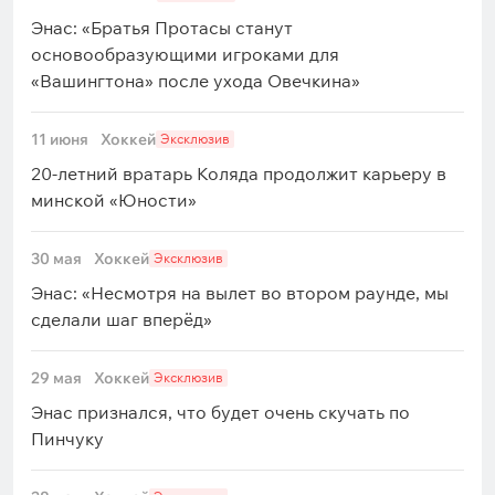
Энас: «Братья Протасы станут
основообразующими игроками для
«Вашингтона» после ухода Овечкина»
11 июня
Хоккей
Эксклюзив
20-летний вратарь Коляда продолжит карьеру в
минской «Юности»
30 мая
Хоккей
Эксклюзив
Энас: «Несмотря на вылет во втором раунде, мы
сделали шаг вперёд»
29 мая
Хоккей
Эксклюзив
Энас признался, что будет очень скучать по
Пинчуку