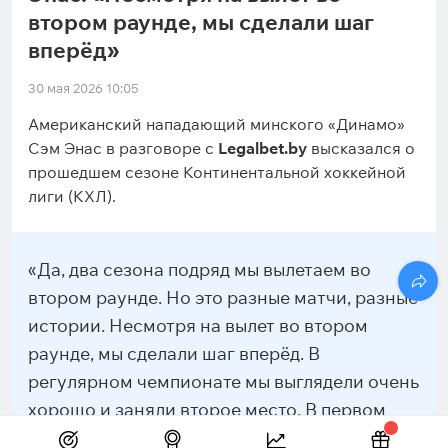
втором раунде, мы сделали шаг
вперёд»
30 мая 2026 10:05
Американский нападающий минского «Динамо»
Сэм Энас в разговоре с
Legalbet.by
высказался о
прошедшем сезоне Континентальной хоккейной
лиги (КХЛ).
«Да, два сезона подряд мы вылетаем во
втором раунде. Но это разные матчи, разные
истории. Несмотря на вылет во втором
раунде, мы сделали шаг вперёд. В
регулярном чемпионате мы выглядели очень
хорошо и заняли второе место. В первом
раунде всухую обыграли московское