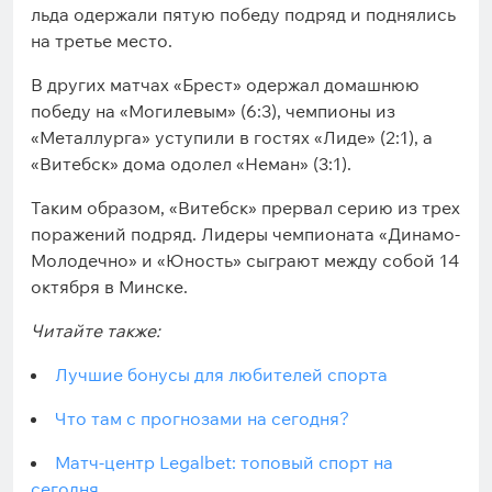
льда одержали пятую победу подряд и поднялись
на третье место.
В других матчах «Брест» одержал домашнюю
победу на «Могилевым» (6:3), чемпионы из
«Металлурга» уступили в гостях «Лиде» (2:1), а
«Витебск» дома одолел «Неман» (3:1).
Таким образом, «Витебск» прервал серию из трех
поражений подряд. Лидеры чемпионата «Динамо-
Молодечно» и «Юность» сыграют между собой 14
октября в Минске.
Читайте также:
Лучшие бонусы для любителей спорта
Что там с прогнозами на сегодня?
Матч-центр Legalbet: топовый спорт на
сегодня