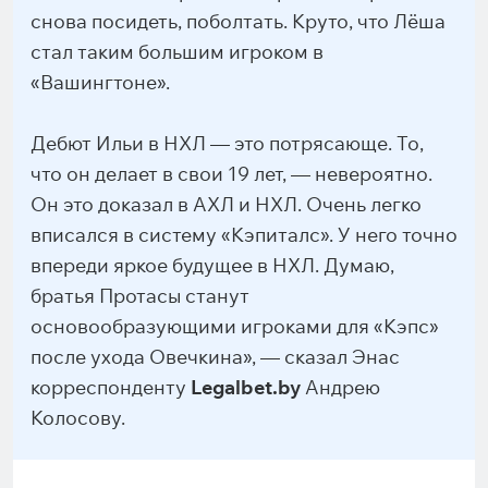
снова посидеть, поболтать. Круто, что Лёша
стал таким большим игроком в
«Вашингтоне».
Дебют Ильи в НХЛ — это потрясающе. То,
что он делает в свои 19 лет, — невероятно.
Он это доказал в АХЛ и НХЛ. Очень легко
вписался в систему «Кэпиталс». У него точно
впереди яркое будущее в НХЛ. Думаю,
братья Протасы станут
основообразующими игроками для «Кэпс»
после ухода Овечкина», — сказал Энас
корреспонденту
Legalbet.by
Андрею
Колосову.