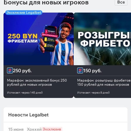
Бонусы для новых игроков
Все
Эксклюзив Legalbet
250 руб.
150 руб.
Марафон: эксклюзивный бонус 250
Марафон: розыгрыш фрибетов
рублей для новых игроков
150 рублей для новых игроков
Истекает:
через
145 дней
Истекает:
через
8 дней
Новости Legalbet
15 июня
Хоккей
Эксклюзив