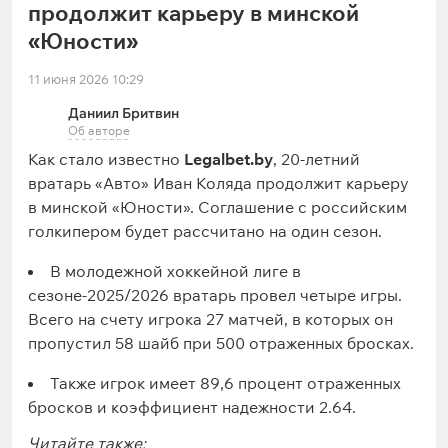
продолжит карьеру в минской
«Юности»
11 июня 2026 10:29
Даниил Бритвин
Об авторе
Как стало известно
Legalbet.by
, 20-летний
вратарь «Авто» Иван Коляда продолжит карьеру
в минской «Юности». Соглашение с российским
голкипером будет рассчитано на один сезон.
В молодежной хоккейной лиге в
сезоне-2025/2026 вратарь провел четыре игры.
Всего на счету игрока 27 матчей, в которых он
пропустил 58 шайб при 500 отраженных бросках.
Также игрок имеет 89,6 процент отраженных
бросков и коэффициент надежности 2.64.
Читайте также: