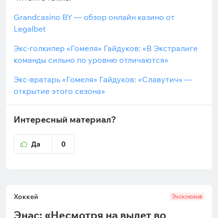
Grandcasino BY — обзор онлайн казино от
Legalbet
Экс-голкипер «Гомеля» Гайдуков: «В Экстралиге
команды сильно по уровню отличаются»
Экс-вратарь «Гомеля» Гайдуков: «Славутич» —
открытие этого сезона»
Интересный материал?
Да
0
Хоккей
Эксклюзив
Энас: «Несмотря на вылет во