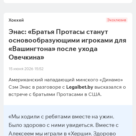
Хоккей
Эксклюзив
Энас: «Братья Протасы станут
основообразующими игроками для
«Вашингтона» после ухода
Овечкина»
15 июня 2026 15:52
Американский нападающий минского «Динамо»
Сэм Энас в разговоре с
Legalbet.by
высказался о
встрече с братьями Протасами в США.
«Мы ходили с ребятами вместе на ужин.
Было здорово с ними увидеться. Вместе с
Алексеем мы играли в «Херши». Здорово