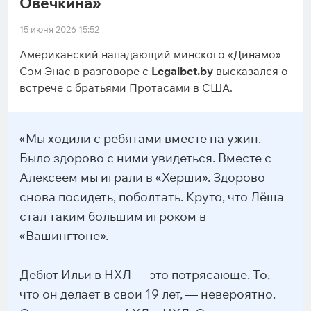
Овечкина»
15 июня 2026 15:52
Американский нападающий минского «Динамо»
Сэм Энас в разговоре с
Legalbet.by
высказался о
встрече с братьями Протасами в США.
«Мы ходили с ребятами вместе на ужин.
Было здорово с ними увидеться. Вместе с
Алексеем мы играли в «Херши». Здорово
снова посидеть, поболтать. Круто, что Лёша
стал таким большим игроком в
«Вашингтоне».
Дебют Ильи в НХЛ — это потрясающе. То,
что он делает в свои 19 лет, — невероятно.