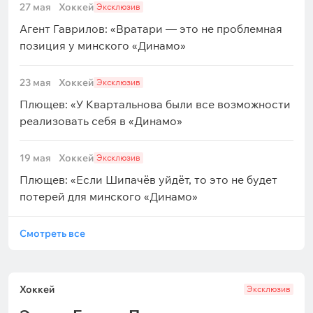
27 мая
Хоккей
Эксклюзив
Агент Гаврилов: «Вратари — это не проблемная
позиция у минского «Динамо»
23 мая
Хоккей
Эксклюзив
Плющев: «У Квартальнова были все возможности
реализовать себя в «Динамо»
19 мая
Хоккей
Эксклюзив
Плющев: «Если Шипачёв уйдёт, то это не будет
потерей для минского «Динамо»
Смотреть все
Хоккей
Эксклюзив