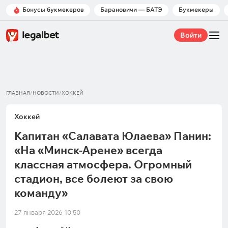
Бонусы букмекеров
Барановичи — БАТЭ
Букмекеры
Войти
ГЛАВНАЯ
/
НОВОСТИ
/
ХОККЕЙ
Хоккей
Капитан «Салавата Юлаева» Панин:
«На «Минск-Арене» всегда
классная атмосфера. Огромный
стадион, все болеют за свою
команду»
27 января 2026 10:50