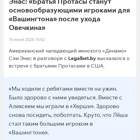
Энас: «Братья Протасы станут
основообразующими игроками для
«Вашингтона» после ухода
Овечкина»
15 июня 2026 15:52
Американский нападающий минского «Динамо»
Сэм Энас в разговоре с
Legalbet.by
высказался о
встрече с братьями Протасами в США.
«Мы ходили с ребятами вместе на ужин.
Было здорово с ними увидеться. Вместе с
Алексеем мы играли в «Херши». Здорово
снова посидеть, поболтать. Круто, что Лёша
стал таким большим игроком в
«Вашингтоне».