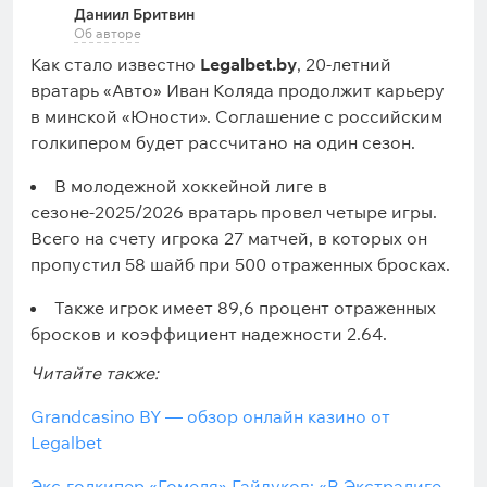
Даниил Бритвин
Об авторе
Как стало известно
Legalbet.by
, 20-летний
вратарь «Авто» Иван Коляда продолжит карьеру
в минской «Юности». Соглашение с российским
голкипером будет рассчитано на один сезон.
В молодежной хоккейной лиге в
сезоне-2025/2026 вратарь провел четыре игры.
Всего на счету игрока 27 матчей, в которых он
пропустил 58 шайб при 500 отраженных бросках.
Также игрок имеет 89,6 процент отраженных
бросков и коэффициент надежности 2.64.
Читайте также:
Grandcasino BY — обзор онлайн казино от
Legalbet
Экс-голкипер «Гомеля» Гайдуков: «В Экстралиге