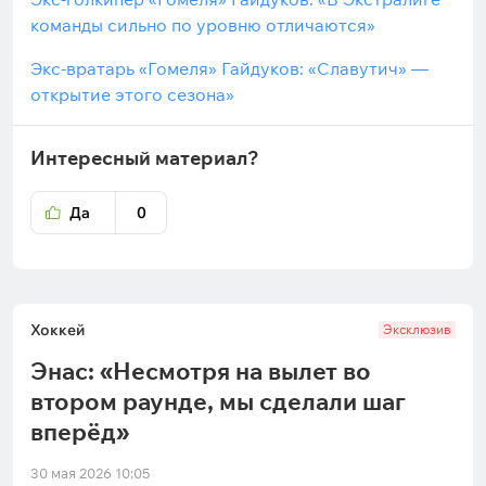
команды сильно по уровню отличаются»
Экс-вратарь «Гомеля» Гайдуков: «Славутич» —
открытие этого сезона»
Интересный материал?
Да
0
Хоккей
Эксклюзив
Энас: «Несмотря на вылет во
втором раунде, мы сделали шаг
вперёд»
30 мая 2026 10:05