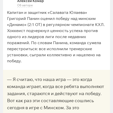
Алексей Комар
Об авторе
Капитан и защитник «Салавата Юлаева»
Григорий Панин оценил победу над минским
«Динамо» (2:1 ОТ) в регулярном чемпионате КХЛ.
Хоккеист подчеркнул ценность успеха против
одного из лидеров лиги после недавних
поражений. По словам Панина, команда сумела
перестроиться: все исполнили тренерские
установки, сыграли коллективно и нацелено на
победу.
— Я считаю, что наша игра — это когда
команда играет, когда все ребята выполняют
задания, стараются и действуют на победу.
Вот как раз эти составляющие сошлись
сегодня в игре с Минском. За это