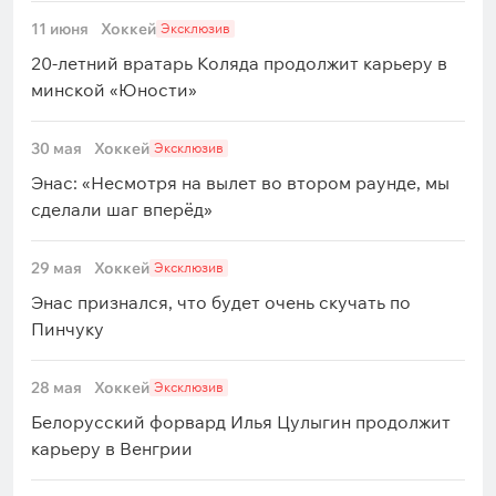
11 июня
Хоккей
Эксклюзив
20-летний вратарь Коляда продолжит карьеру в
минской «Юности»
30 мая
Хоккей
Эксклюзив
Энас: «Несмотря на вылет во втором раунде, мы
сделали шаг вперёд»
29 мая
Хоккей
Эксклюзив
Энас признался, что будет очень скучать по
Пинчуку
28 мая
Хоккей
Эксклюзив
Белорусский форвард Илья Цулыгин продолжит
карьеру в Венгрии