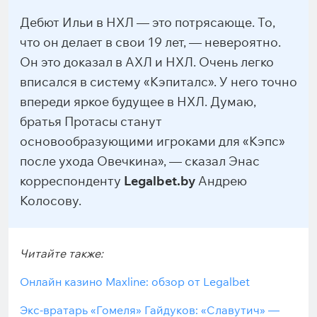
Дебют Ильи в НХЛ — это потрясающе. То,
что он делает в свои 19 лет, — невероятно.
Он это доказал в АХЛ и НХЛ. Очень легко
вписался в систему «Кэпиталс». У него точно
впереди яркое будущее в НХЛ. Думаю,
братья Протасы станут
основообразующими игроками для «Кэпс»
после ухода Овечкина», — сказал Энас
корреспонденту
Legalbet.by
Андрею
Колосову.
Читайте также:
Онлайн казино Maxline: обзор от Legalbet
Экс-вратарь «Гомеля» Гайдуков: «Славутич» —