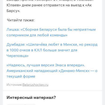
Юлаев» днем ранее отправится на выезд к «Ак
Барсу».
Читайте также:
Лишка: «Сборная Беларуси была бы неприятным
соперником для любой команды»
Думбадзе: «Шипачёва любят в Минске, но рекорд
в 1000 очков в КХЛ больше значит для
Череповца»
«Надеюсь, лучшая версия Энаса впереди».
Американский нападающий «Динамо-Минск» — о
текущей форме
Источник:
Belarushockey.ru
Интересный материал?