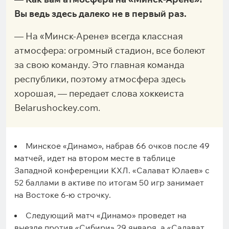
Вы ведь здесь далеко не в первый раз.
— На «Минск-Арене» всегда классная
атмосфера: огромный стадион, все болеют
за свою команду. Это главная команда
республики, поэтому атмосфера здесь
хорошая, — передает слова хоккеиста
Belarushockey.com.
Минское «Динамо», набрав 66 очков после 49
матчей, идет на втором месте в таблице
Западной конференции КХЛ. «Салават Юлаев» с
52 баллами в активе по итогам 50 игр занимает
на Востоке 6-ю строчку.
Следующий матч «Динамо» проведет на
выезде против «Сибири» 29 января, а «Салават