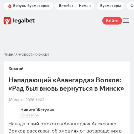
Бонусы букмекеров
Витебск — Неман
Букмекеры
Ф
Войти
ГЛАВНАЯ
/
НОВОСТИ
/
ХОККЕЙ
Хоккей
Нападающий «Авангарда» Волков:
«Рад был вновь вернуться в Минск»
18 марта 2026 11:03
Никита Жегулин
Об авторе
Нападающий омского «Авангарда» Александр
Волков рассказал об эмоциях от возвращения в