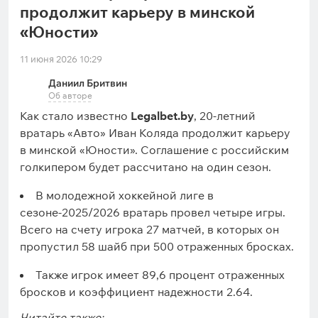
продолжит карьеру в минской
«Юности»
11 июня 2026 10:29
Даниил Бритвин
Об авторе
Как стало известно
Legalbet.by
, 20-летний
вратарь «Авто» Иван Коляда продолжит карьеру
в минской «Юности». Соглашение с российским
голкипером будет рассчитано на один сезон.
В молодежной хоккейной лиге в
сезоне-2025/2026 вратарь провел четыре игры.
Всего на счету игрока 27 матчей, в которых он
пропустил 58 шайб при 500 отраженных бросках.
Также игрок имеет 89,6 процент отраженных
бросков и коэффициент надежности 2.64.
Читайте также: