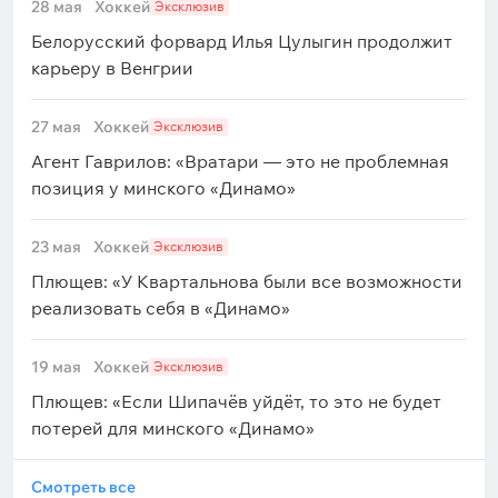
28 мая
Хоккей
Эксклюзив
Белорусский форвард Илья Цулыгин продолжит
карьеру в Венгрии
27 мая
Хоккей
Эксклюзив
Агент Гаврилов: «Вратари — это не проблемная
позиция у минского «Динамо»
23 мая
Хоккей
Эксклюзив
Плющев: «У Квартальнова были все возможности
реализовать себя в «Динамо»
19 мая
Хоккей
Эксклюзив
Плющев: «Если Шипачёв уйдёт, то это не будет
потерей для минского «Динамо»
Смотреть все