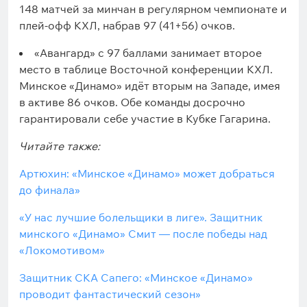
148 матчей за минчан в регулярном чемпионате и
плей-офф КХЛ, набрав 97 (41+56) очков.
«Авангард» с 97 баллами занимает второе
место в таблице Восточной конференции КХЛ.
Минское «Динамо» идёт вторым на Западе, имея
в активе 86 очков. Обе команды досрочно
гарантировали себе участие в Кубке Гагарина.
Читайте также:
Артюхин: «Минское «Динамо» может добраться
до финала»
«У нас лучшие болельщики в лиге». Защитник
минского «Динамо» Смит — после победы над
«Локомотивом»
Защитник СКА Сапего: «Минское «Динамо»
проводит фантастический сезон»