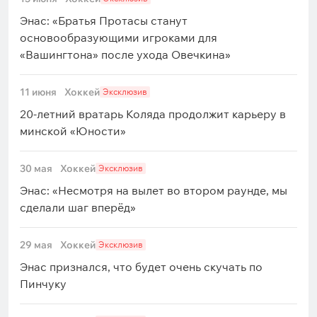
Энас: «Братья Протасы станут
основообразующими игроками для
«Вашингтона» после ухода Овечкина»
11 июня
Хоккей
Эксклюзив
20-летний вратарь Коляда продолжит карьеру в
минской «Юности»
30 мая
Хоккей
Эксклюзив
Энас: «Несмотря на вылет во втором раунде, мы
сделали шаг вперёд»
29 мая
Хоккей
Эксклюзив
Энас признался, что будет очень скучать по
Пинчуку