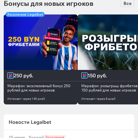
Бонусы для новых игроков
Все
Эксклюзив Legalbet
250 руб.
150 руб.
Марафон: эксклюзивный бонус 250
Марафон: розыгрыш фрибетов
рублей для новых игроков
150 рублей для новых игроков
Истекает:
через
145 дней
Истекает:
через
8 дней
Новости Legalbet
15 июня
Хоккей
Эксклюзив