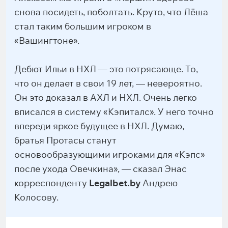
снова посидеть, поболтать. Круто, что Лёша
стал таким большим игроком в
«Вашингтоне».
Дебют Ильи в НХЛ — это потрясающе. То,
что он делает в свои 19 лет, — невероятно.
Он это доказал в АХЛ и НХЛ. Очень легко
вписался в систему «Кэпиталс». У него точно
впереди яркое будущее в НХЛ. Думаю,
братья Протасы станут
основообразующими игроками для «Кэпс»
после ухода Овечкина», — сказал Энас
корреспонденту
Legalbet.by
Андрею
Колосову.