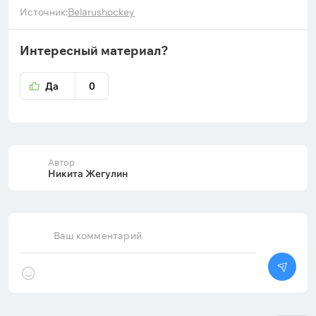
Источник:
Belarushockey
Интересный материал?
Да
0
Автор
Никита Жегулин
Ваш комментарий