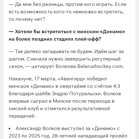
— Да мне без разницы, против кого играть. Если
есть возможность кого-то немножко встретить,
то почему нет?
— Хотели бы встретиться с минским «Динамо»
на более поздних стадиях плей-офф?
— Так далеко загадывать не будем. Идём шаг за
шагом. Сначала нужно завершить регулярный
сезон, — цитирует Волкова Belarushockey.com.
Накануне, 17 марта, «Авангард» победил
минское «Динамо» в овертайме со счётом 4:3
благодаря шайбе Эндрю Потуральски. Волков
впервые сыграл в Минске после перехода в
омский клуб и отметился результативной
передачей.
Александр Волков выступал за «Динамо» с
2023 по 2025 год. 28-летний нападающий провёл