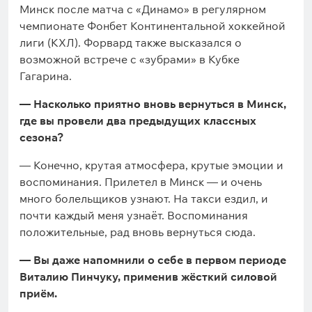
Минск после матча с «Динамо» в регулярном
чемпионате Фонбет Континентальной хоккейной
лиги (КХЛ). Форвард также высказался о
возможной встрече с «зубрами» в Кубке
Гагарина.
— Насколько приятно вновь вернуться в Минск,
где вы провели два предыдущих классных
сезона?
— Конечно, крутая атмосфера, крутые эмоции и
воспоминания. Прилетел в Минск — и очень
много болельщиков узнают. На такси ездил, и
почти каждый меня узнаёт. Воспоминания
положительные, рад вновь вернуться сюда.
— Вы даже напомнили о себе в первом периоде
Виталию Пинчуку, применив жёсткий силовой
приём.