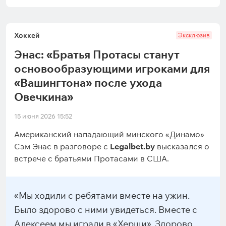
Хоккей
Эксклюзив
Энас: «Братья Протасы станут
основообразующими игроками для
«Вашингтона» после ухода
Овечкина»
15 июня 2026 15:52
Американский нападающий минского «Динамо»
Сэм Энас в разговоре с
Legalbet.by
высказался о
встрече с братьями Протасами в США.
«Мы ходили с ребятами вместе на ужин.
Было здорово с ними увидеться. Вместе с
Алексеем мы играли в «Херши». Здорово