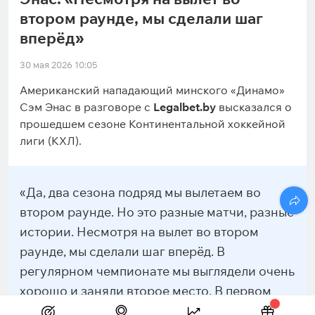
втором раунде, мы сделали шаг
вперёд»
30 мая 2026 10:05
Американский нападающий минского «Динамо»
Сэм Энас в разговоре с
Legalbet.by
высказался о
прошедшем сезоне Континентальной хоккейной
лиги (КХЛ).
«Да, два сезона подряд мы вылетаем во
втором раунде. Но это разные матчи, разные
истории. Несмотря на вылет во втором
раунде, мы сделали шаг вперёд. В
регулярном чемпионате мы выглядели очень
хорошо и заняли второе место. В первом
раунде всухую обыграли московское