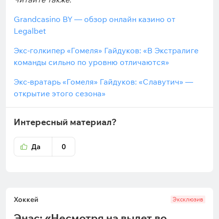
Grandcasino BY — обзор онлайн казино от
Legalbet
Экс-голкипер «Гомеля» Гайдуков: «В Экстралиге
команды сильно по уровню отличаются»
Экс-вратарь «Гомеля» Гайдуков: «Славутич» —
открытие этого сезона»
Интересный материал?
Да
0
Хоккей
Эксклюзив
Энас: «Несмотря на вылет во