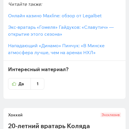
Читайте также:
Онлайн казино Maxline: обзор от Legalbet
Экс-вратарь «Гомеля» Гайдуков: «Славутич» —
открытие этого сезона»
Нападающий «Динамо» Пинчук: «В Минске
атмосфера лучше, чем на аренах НХЛ»
Интересный материал?
Да
1
Хоккей
Эксклюзив
20-летний вратарь Коляда