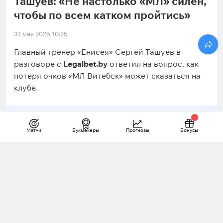
Ташуев: «Не настолько «МЛ» силён,
чтобы по всем катком пройтись»
31 мая 2026 10:25
Главный тренер «Енисея» Сергей Ташуев в
разговоре с
Legalbet.by
ответил на вопрос, как
потеря очков «МЛ Витебск» может сказаться на
клубе.
«Ничего страшного, что «МЛ» три раза
Матчи
Букмекеры
Прогнозы
Бонусы
сыграл вничью. Это нормальный результат.
Они всех подряд должны обыгрывать, что
ли? Все команды разные, изучают
футболистов «МЛ». Уровень сопротивления
возрастает. Не настолько «МЛ» силён, чтобы
по всем катком пройтись. Тем более,
произошла смена тренера. На понимание