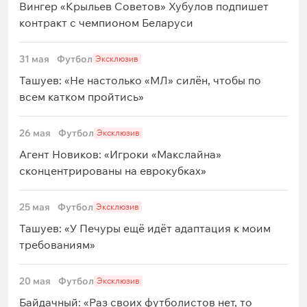
Вингер «Крыльев Советов» Хубулов подпишет
контракт с чемпионом Беларуси
31 мая
Футбол
Эксклюзив
Ташуев: «Не настолько «МЛ» силён, чтобы по
всем катком пройтись»
26 мая
Футбол
Эксклюзив
Агент Новиков: «Игроки «Макслайна»
сконцентрированы на еврокубках»
25 мая
Футбол
Эксклюзив
Ташуев: «У Печуры ещё идёт адаптация к моим
требованиям»
20 мая
Футбол
Эксклюзив
Байдачный: «Раз своих футболистов нет, то