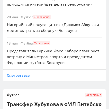
приходится нигерийцев делать белорусами»
20 мая
Футбол
Эксклюзив
Нигерийский полузащитник «Динамо» Абдулахи
может сыграть за сборную Беларуси
18 мая
Футбол
Эксклюзив
Представитель Буркина-Фасо Каборе планирует
встречу с Министром спорта и президентом
Федерации футбола Беларуси
Смотреть все
Футбол
Эксклюзив
Трансфер Хубулова в «МЛ Витебск»