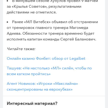
В минувшем сезоне Хубулов провел 9 матчей
за «Крылья Советов», результативными
действиями не отметился.
Ранее «МЛ Витебск» объявил об отстранении
от тренировок главного тренера Магомеда
Адиева. Обязанности тренера временно будет
исполнять капитан команды Сергей Баланович.
Читайте также:
Онлайн казино Фонбет: обзор от Legalbet
Ташуев: «Не настолько «МЛ» силён, чтобы по
всем катком пройтись»
Агент Новиков: «Игроки «Макслайна»
сконцентрированы на еврокубках»
Интересный материал?