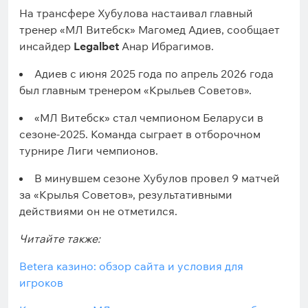
На трансфере Хубулова настаивал главный
тренер «МЛ Витебск» Магомед Адиев, сообщает
инсайдер
Legalbet
Анар Ибрагимов.
Адиев с июня 2025 года по апрель 2026 года
был главным тренером «Крыльев Советов».
«МЛ Витебск» стал чемпионом Беларуси в
сезоне-2025. Команда сыграет в отборочном
турнире Лиги чемпионов.
В минувшем сезоне Хубулов провел 9 матчей
за «Крылья Советов», результативными
действиями он не отметился.
Читайте также:
Betera казино: обзор сайта и условия для
игроков