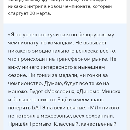
никаких интриг в новом чемпионате, который
стартует 20 марта.
«Я не успел соскучиться по белорусскому
чемпионату, по командам. Не вызывает
никакого эмоционального всплеска всё то,
что происходит на трансферном рынке. Не
вижу ничего интересного в нынешнем
сезоне. Ни гонки за медали, ни гонки за
чемпионство. Думаю, будут всё те же на
манеже. Будет «Макслайн», «Динамо-Минск»
и большего никого. Ещё и имеем шанс
потерять БАТЭ на веки вечные. «МЛ» никого
не потерял в межсезонье, всех сохранили.
Пришёл Громыко. Классный, качественный