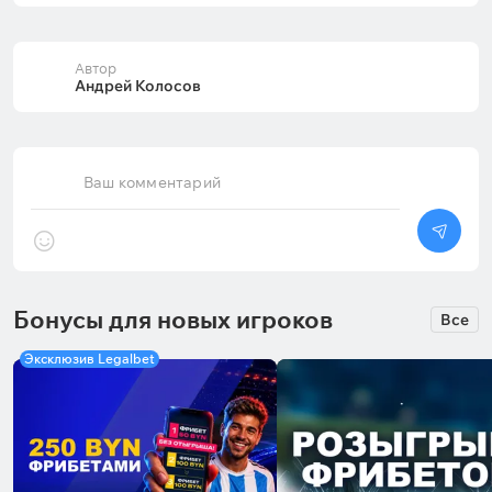
Автор
Андрей Колосов
Ваш комментарий
Бонусы для новых игроков
Все
Эксклюзив Legalbet