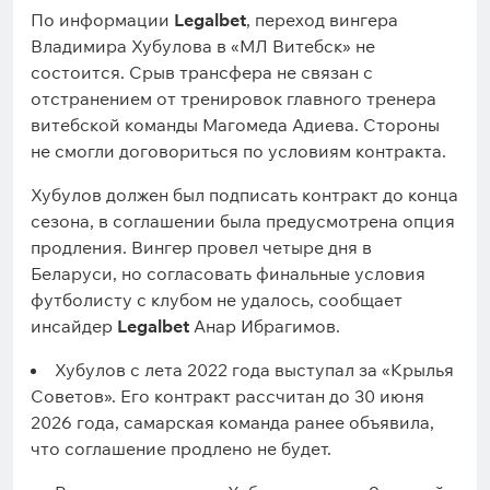
По информации
Legalbet
, переход вингера
Владимира Хубулова в «МЛ Витебск» не
состоится. Срыв трансфера не связан с
отстранением от тренировок главного тренера
витебской команды Магомеда Адиева. Стороны
не смогли договориться по условиям контракта.
Хубулов должен был подписать контракт до конца
сезона, в соглашении была предусмотрена опция
продления. Вингер провел четыре дня в
Беларуси, но согласовать финальные условия
футболисту с клубом не удалось, сообщает
инсайдер
Legalbet
Анар Ибрагимов.
Хубулов с лета 2022 года выступал за «Крылья
Советов». Его контракт рассчитан до 30 июня
2026 года, самарская команда ранее объявила,
что соглашение продлено не будет.