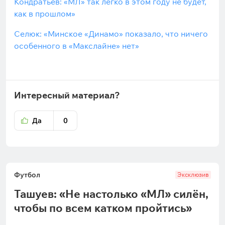
Кондратьев: «МЛ» так легко в этом году не будет,
как в прошлом»
Селюк: «Минское «Динамо» показало, что ничего
особенного в «Макслайне» нет»
Интересный материал?
Да
0
Футбол
Эксклюзив
Ташуев: «Не настолько «МЛ» силён,
чтобы по всем катком пройтись»