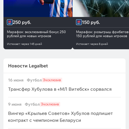
250 руб.
150 руб.
Марафон: эксклюзивный бонус 250
Марафон: розыгрыш фрибетов
рублей для новых игроков
150 рублей для новых игроков
Истекает:
через
145 дней
Истекает:
через
8 дней
Новости Legalbet
16 июня
Футбол
Эксклюзив
Трансфер Хубулова в «МЛ Витебск» сорвался
9 июня
Футбол
Эксклюзив
Вингер «Крыльев Советов» Хубулов подпишет
контракт с чемпионом Беларуси