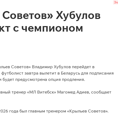
Эк
 Советов» Хубулов
кт с чемпионом
ыльев Советов» Владимир Хубулов перейдет в
 футболист завтра вылетит в Беларусь для подписания
ии будет предусмотрена опция продления.
авный тренер «МЛ Витебск» Магомед Адиев, сообщает
2026 года был главным тренером «Крыльев Советов».