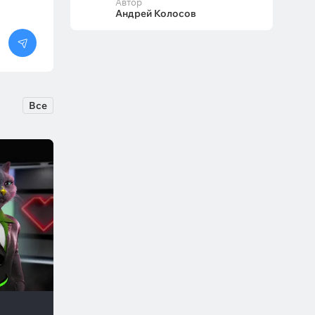
Автор
Андрей Колосов
Все