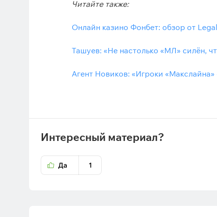
Читайте также:
Онлайн казино Фонбет: обзор от Lega
Ташуев: «Не настолько «МЛ» силён, ч
Агент Новиков: «Игроки «Макслайна»
Интересный материал?
Да
1