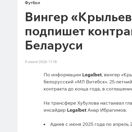
Футбол
Вингер «Крыльев
подпишет контра
Беларуси
9 июня 2026 11:18
По информации
Legalbet
, вингер «Кр
белорусский «МЛ Витебск». 25-летний
контракта до конца года, в соглашен
На трансфере Хубулова настаивал гл
инсайдер
Legalbet
Анар Ибрагимов.
Адиев с июня 2025 года по апрель 