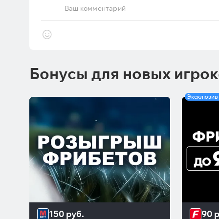
Ваш комментарий
Бонусы для новых игро
Эксклюзив
150 руб.
90 р