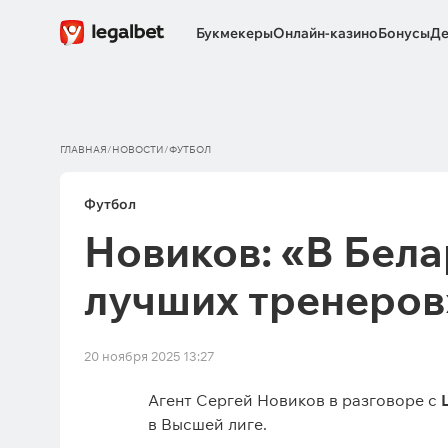
Букмекеры
Онлайн-казино
Бонусы
Де
ГЛАВНАЯ
/
НОВОСТИ
/
ФУТБОЛ
Футбол
Новиков: «В Бела
лучших тренеров
20 ноября 2025 13:27
Агент Сергей Новиков в разговоре с
в Высшей лиге.