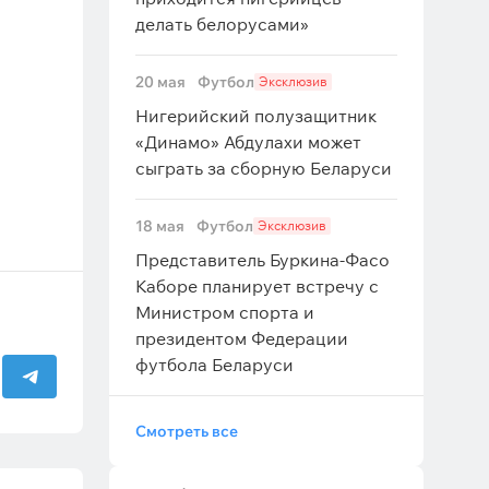
делать белорусами»
20 мая
Футбол
Эксклюзив
Нигерийский полузащитник
«Динамо» Абдулахи может
сыграть за сборную Беларуси
18 мая
Футбол
Эксклюзив
Представитель Буркина-Фасо
Каборе планирует встречу с
Министром спорта и
президентом Федерации
футбола Беларуси
Смотреть все