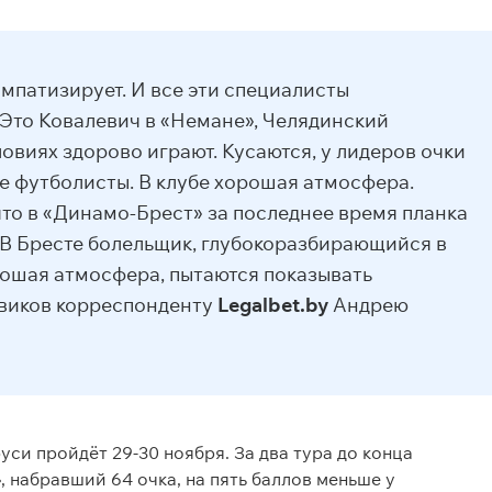
импатизирует. И все эти специалисты
 Это Ковалевич в «Немане», Челядинский
овиях здорово играют. Кусаются, у лидеров очки
ые футболисты. В клубе хорошая атмосфера.
что в «Динамо-Брест» за последнее время планка
. В Бресте болельщик, глубокоразбирающийся в
рошая атмосфера, пытаются показывать
овиков корреспонденту
Legalbet.by
Андрею
си пройдёт 29-30 ноября. За два тура до конца
 набравший 64 очка, на пять баллов меньше у