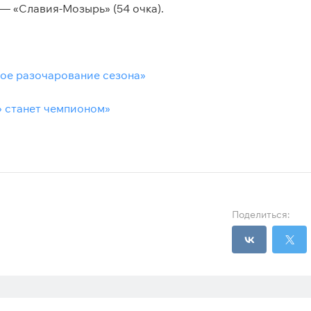
— «Славия-Мозырь» (54 очка).
ое разочарование сезона»
» станет чемпионом»
Поделиться: