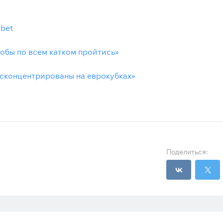
lbet
тобы по всем катком пройтись»
 сконцентрированы на еврокубках»
Поделиться: