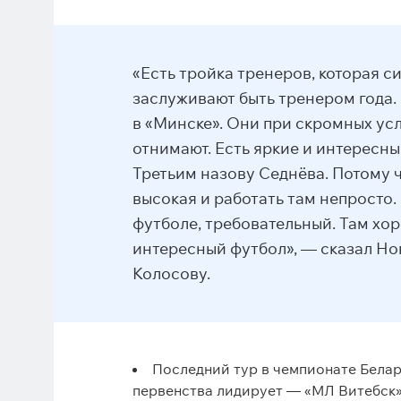
«Есть тройка тренеров, которая с
заслуживают быть тренером года.
в «Минске». Они при скромных усл
отнимают. Есть яркие и интересн
Третьим назову Седнёва. Потому 
высокая и работать там непросто
футболе, требовательный. Там хо
интересный футбол», — сказал Н
Колосову.
Последний тур в чемпионате Белару
первенства лидирует — «МЛ Витебск»,