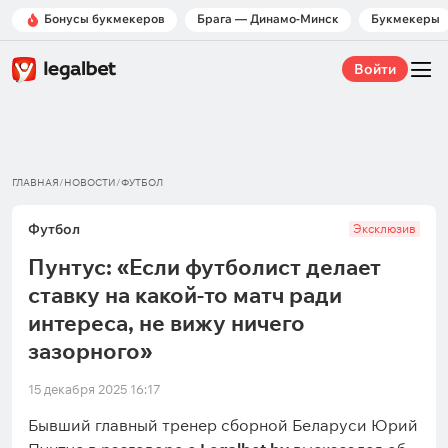
Бонусы букмекеров
Брага — Динамо-Минск
Букмекеры
Войти
ГЛАВНАЯ
/
НОВОСТИ
/
ФУТБОЛ
Футбол
Эксклюзив
Пунтус: «Если футболист делает
ставку на какой-то матч ради
интереса, не вижу ничего
зазорного»
15 декабря 2025 16:17
Бывший главный тренер сборной Беларуси Юрий