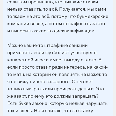
если там прописано, что никакие ставки
нельзя ставить, то всё. Получается, мы сами
толкаем на это всё, потому что букмекерские
компании везде, а потом штрафовать за это
и выносить какие-то дисквалификации.
Можно какие-то штрафные санкции
применять, если футболист участвует в
конкретной игре и имеет выгоду с этого. А
если просто ставит ради интереса, на какой-
то матч, на который он повлиять не может, то
я не вижу ничего зазорного. Он может
только выиграть или проиграть деньги. Это
же азарт, почему это должны запрещать?
Есть буква закона, которую нельзя нарушать,
так и здесь. Но я считаю, что за ставку