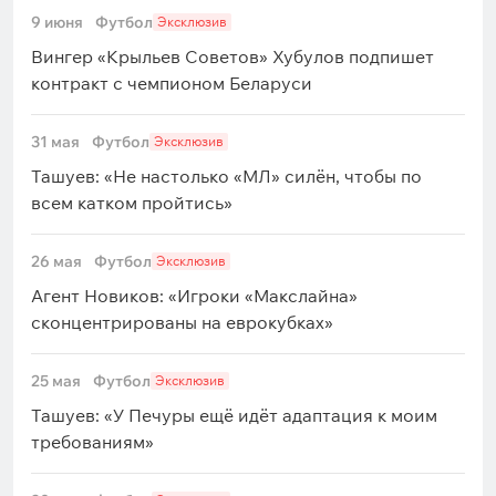
9 июня
Футбол
Эксклюзив
Вингер «Крыльев Советов» Хубулов подпишет
контракт с чемпионом Беларуси
31 мая
Футбол
Эксклюзив
Ташуев: «Не настолько «МЛ» силён, чтобы по
всем катком пройтись»
26 мая
Футбол
Эксклюзив
Агент Новиков: «Игроки «Макслайна»
сконцентрированы на еврокубках»
25 мая
Футбол
Эксклюзив
Ташуев: «У Печуры ещё идёт адаптация к моим
требованиям»