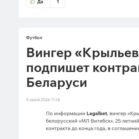
Да
1
Футбол
Вингер «Крыльев
подпишет контра
Беларуси
9 июня 2026 11:18
По информации
Legalbet
, вингер «Кр
белорусский «МЛ Витебск». 25-летний
контракта до конца года, в соглашен