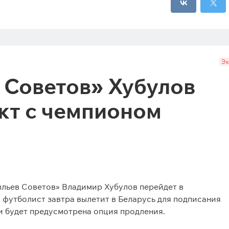
Эк
 Советов» Хубулов
кт с чемпионом
ыльев Советов» Владимир Хубулов перейдет в
 футболист завтра вылетит в Беларусь для подписания
ии будет предусмотрена опция продления.