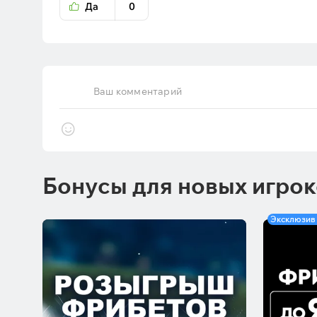
Да
0
Ваш комментарий
Бонусы для новых игро
Эксклюзив