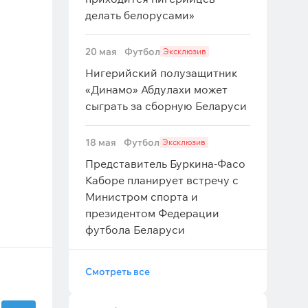
делать белорусами»
20 мая
Футбол
Эксклюзив
Нигерийский полузащитник
«Динамо» Абдулахи может
сыграть за сборную Беларуси
18 мая
Футбол
Эксклюзив
Представитель Буркина-Фасо
Каборе планирует встречу с
Министром спорта и
президентом Федерации
футбола Беларуси
Смотреть все