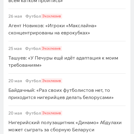
всем катком пройтись»
26 мая
Футбол
Эксклюзив
Агент Новиков: «Игроки «Макслайна»
сконцентрированы на еврокубках»
25 мая
Футбол
Эксклюзив
Ташуев: «У Печуры ещё идёт адаптация к моим
требованиям»
20 мая
Футбол
Эксклюзив
Байдачный: «Раз своих футболистов нет, то
приходится нигерийцев делать белорусами»
20 мая
Футбол
Эксклюзив
Нигерийский полузащитник «Динамо» Абдулахи
может сыграть за сборную Беларуси