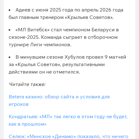
Адиев с июня 2025 года по апрель 2026 года
был главным тренером «Крыльев Советов».
«МЛ Витебск» стал чемпионом Беларуси в
сезоне-2025. Команда сыграет в отборочном
турнире Лиги чемпионов.
В минувшем сезоне Хубулов провел 9 матчей
за «Крылья Советов», результативными
действиями он не отметился.
Читайте также:
Betera казино: обзор сайта и условия для
игроков
Кондратьев: «МЛ» так легко в этом году не будет,
как в прошлом»
Селюк: «Минское «Динамо» показало, что ничего