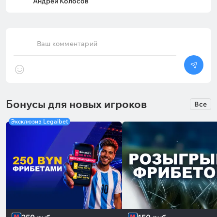
Андрей Колосов
Ваш комментарий
Бонусы для новых игроков
Все
Эксклюзив Legalbet