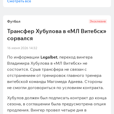
Смотреть все
Футбол
Эксклюзив
Трансфер Хубулова в «МЛ Витебск»
сорвался
16 июня 2026 14:32
По информации
Legalbet
, переход вингера
Владимира Хубулова в «МЛ Витебск» не
состоится. Срыв трансфера не связан с
отстранением от тренировок главного тренера
витебской команды Магомеда Адиева. Стороны
не смогли договориться по условиям контракта.
Хубулов должен был подписать контракт до конца
сезона, в соглашении была предусмотрена опция
продления. Вингер провел четыре дня в