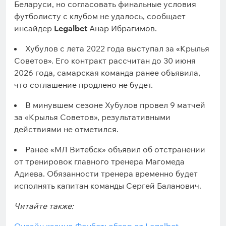
Беларуси, но согласовать финальные условия
футболисту с клубом не удалось, сообщает
инсайдер
Legalbet
Анар Ибрагимов.
Хубулов с лета 2022 года выступал за «Крылья
Советов». Его контракт рассчитан до 30 июня
2026 года, самарская команда ранее объявила,
что соглашение продлено не будет.
В минувшем сезоне Хубулов провел 9 матчей
за «Крылья Советов», результативными
действиями не отметился.
Ранее «МЛ Витебск» объявил об отстранении
от тренировок главного тренера Магомеда
Адиева. Обязанности тренера временно будет
исполнять капитан команды Сергей Баланович.
Читайте также: