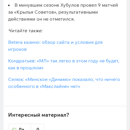
В минувшем сезоне Хубулов провел 9 матчей
за «Крылья Советов», результативными
действиями он не отметился.
Читайте также:
Betera казино: обзор сайта и условия для
игроков
Кондратьев: «МЛ» так легко в этом году не будет,
как в прошлом»
Селюк: «Минское «Динамо» показало, что ничего
особенного в «Макслайне» нет»
Интересный материал?
Да
0