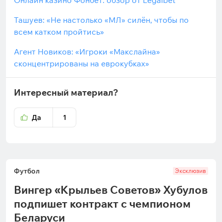
Онлайн казино Фонбет: обзор от Legalbet
Ташуев: «Не настолько «МЛ» силён, чтобы по
всем катком пройтись»
Агент Новиков: «Игроки «Макслайна»
сконцентрированы на еврокубках»
Интересный материал?
Да
1
Футбол
Эксклюзив
Вингер «Крыльев Советов» Хубулов
подпишет контракт с чемпионом
Беларуси