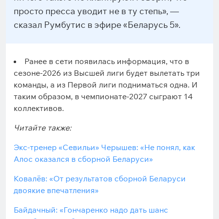
просто пресса уводит не в ту степь», —
сказал Румбутис в эфире «Беларусь 5».
Ранее в сети появилась информация, что в
сезоне-2026 из Высшей лиги будет вылетать три
команды, а из Первой лиги подниматься одна. И
таким образом, в чемпионате-2027 сыграют 14
коллективов.
Читайте также:
Экс-тренер «Севильи» Черышев: «Не понял, как
Алос оказался в сборной Беларуси»
Ковалёв: «От результатов сборной Беларуси
двоякие впечатления»
Байдачный: «Гончаренко надо дать шанс