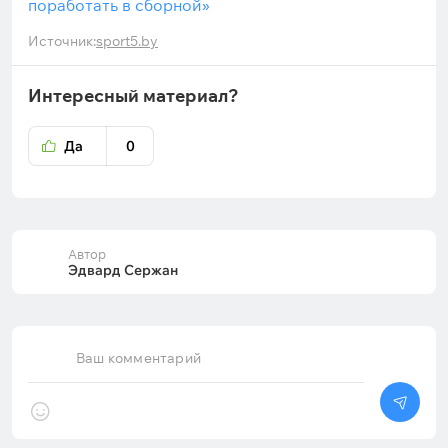
поработать в сборной»
Источник:
sport5.by
Интересный материал?
Да
0
Автор
Эдвард Сержан
Ваш комментарий