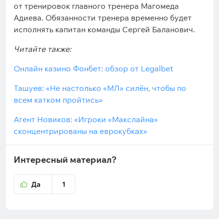
от тренировок главного тренера Магомеда
Адиева. Обязанности тренера временно будет
исполнять капитан команды Сергей Баланович.
Читайте также:
Онлайн казино Фонбет: обзор от Legalbet
Ташуев: «Не настолько «МЛ» силён, чтобы по
всем катком пройтись»
Агент Новиков: «Игроки «Макслайна»
сконцентрированы на еврокубках»
Интересный материал?
Да
1