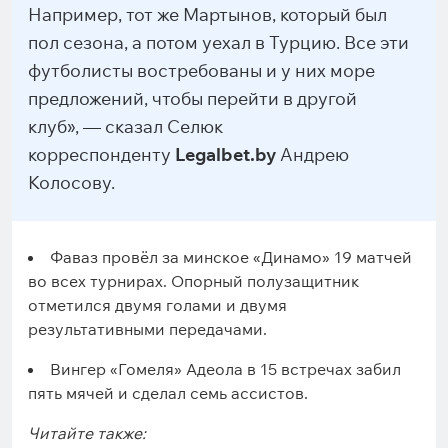
Например, тот же Мартынов, который был
пол сезона, а потом уехал в Турцию. Все эти
футболисты востребованы и у них море
предложений, чтобы перейти в другой
клуб», — сказал Селюк
корреспонденту
Legalbet.by
Андрею
Колосову.
Фаваз провёл за минское «Динамо» 19 матчей
во всех турнирах. Опорный полузащитник
отметился двумя голами и двумя
результативными передачами.
Вингер «Гомеля» Адеола в 15 встречах забил
пять мячей и сделал семь ассистов.
Читайте также: