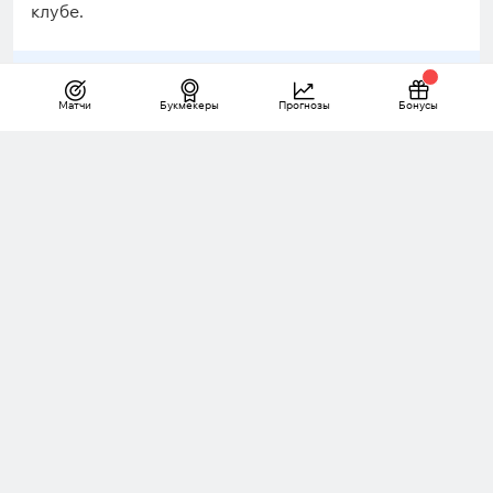
клубе.
«Ничего страшного, что «МЛ» три раза
Матчи
Букмекеры
Прогнозы
Бонусы
сыграл вничью. Это нормальный результат.
Они всех подряд должны обыгрывать, что
ли? Все команды разные, изучают
футболистов «МЛ». Уровень сопротивления
возрастает. Не настолько «МЛ» силён, чтобы
по всем катком пройтись. Тем более,
произошла смена тренера. На понимание
требований нужно время. Я считаю, у них
нормальный старт», — сказал Ташуев
корреспонденту
Legalbet.by
Андрею
Колосову.