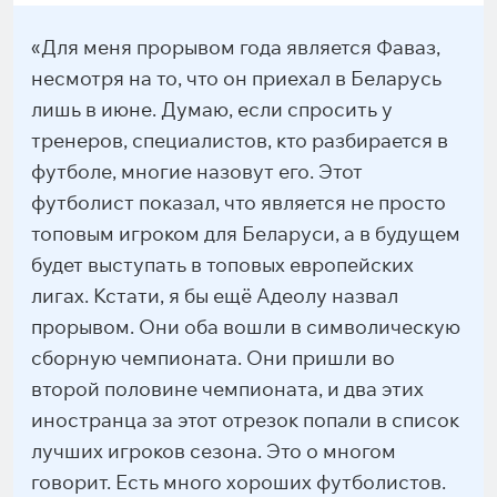
«Для меня прорывом года является Фаваз,
несмотря на то, что он приехал в Беларусь
лишь в июне. Думаю, если спросить у
тренеров, специалистов, кто разбирается в
футболе, многие назовут его. Этот
футболист показал, что является не просто
топовым игроком для Беларуси, а в будущем
будет выступать в топовых европейских
лигах. Кстати, я бы ещё Адеолу назвал
прорывом. Они оба вошли в символическую
сборную чемпионата. Они пришли во
второй половине чемпионата, и два этих
иностранца за этот отрезок попали в список
лучших игроков сезона. Это о многом
говорит. Есть много хороших футболистов.