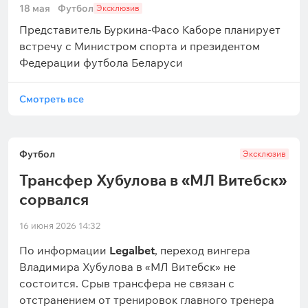
18 мая
Футбол
Эксклюзив
Представитель Буркина-Фасо Каборе планирует
встречу с Министром спорта и президентом
Федерации футбола Беларуси
Смотреть все
Футбол
Эксклюзив
Трансфер Хубулова в «МЛ Витебск»
сорвался
16 июня 2026 14:32
По информации
Legalbet
, переход вингера
Владимира Хубулова в «МЛ Витебск» не
состоится. Срыв трансфера не связан с
отстранением от тренировок главного тренера