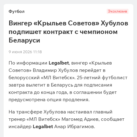
Футбол
Эксклюзив
Вингер «Крыльев Советов» Хубулов
подпишет контракт с чемпионом
Беларуси
9 июня 2026 11:18
По информации
Legalbet
, вингер «Крыльев
Советов» Владимир Хубулов перейдет в
белорусский «МЛ Витебск». 25-летний футболист
завтра вылетит в Беларусь для подписания
контракта до конца года, в соглашении будет
предусмотрена опция продления.
На трансфере Хубулова настаивал главный
тренер «МЛ Витебск» Магомед Адиев, сообщает
инсайдер
Legalbet
Анар Ибрагимов.