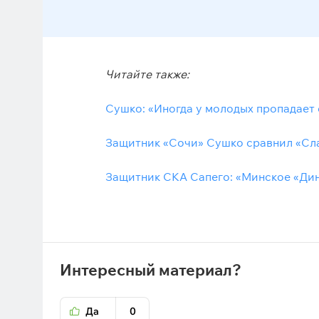
Читайте также:
Сушко: «Иногда у молодых пропадает о
Защитник «Сочи» Сушко сравнил «Сл
Защитник СКА Сапего: «Минское «Ди
Интересный материал?
Да
0