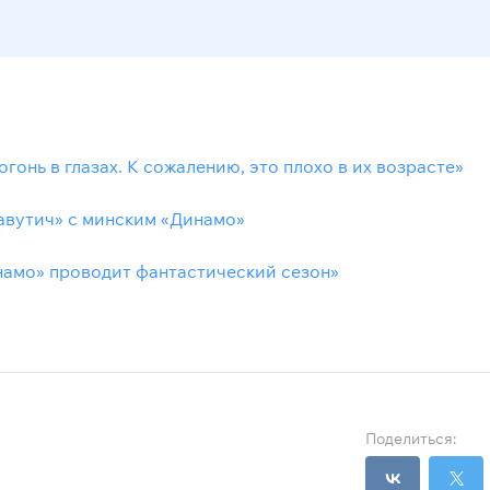
гонь в глазах. К сожалению, это плохо в их возрасте»
авутич» с минским «Динамо»
намо» проводит фантастический сезон»
Поделиться: