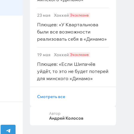
23 мая
Хоккей
Эксклюзив
Плющев: «У Квартальнова
были все возможности
реализовать себя в «Динамо»
19 мая
Хоккей
Эксклюзив
Плющев: «Если Шипачёв
уйдёт, то это не будет потерей
для минского «Динамо»
Смотреть все
Автор
Андрей Колосов