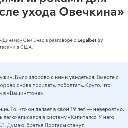
сле ухода Овечкина»
«Динамо» Сэм Энас в разговоре с
Legalbet.by
отасами в США.
ужин. Было здорово с ними увидеться. Вместе с
орово снова посидеть, поболтать. Круто, что
 в «Вашингтоне».
. То, что он делает в свои 19 лет, — невероятно.
 легко вписался в систему «Кэпиталс». У него
ХЛ. Думаю, братья Протасы станут