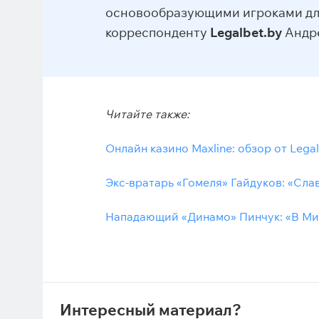
основообразующими игроками для
корреспонденту
Legalbet.by
Андре
Читайте также:
Онлайн казино Maxline: обзор от Lega
Экс-вратарь «Гомеля» Гайдуков: «Сла
Нападающий «Динамо» Пинчук: «В Мин
Интересный материал?