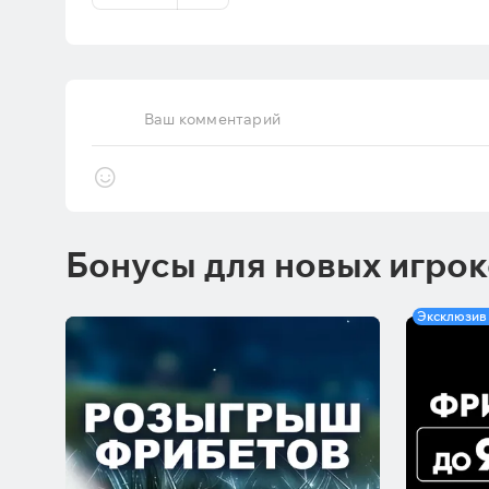
Ваш комментарий
Бонусы для новых игро
Эксклюзив