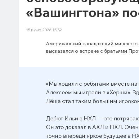
«Вашингтона» по
15 июня 2026 15:52
Американский нападающий минского 
высказался о встрече с братьями Пр
«Мы ходили с ребятами вместе на 
Алексеем мы играли в «Херши». Зд
Лёша стал таким большим игроком
Дебют Ильи в НХЛ — это потрясающе
Он это доказал в АХЛ и НХЛ. Очень
точно впереди яркое будущее в Н