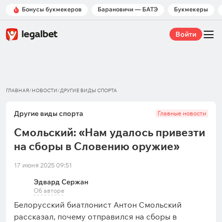
Бонусы букмекеров
Барановичи — БАТЭ
Букмекеры
Войти
ГЛАВНАЯ
/
НОВОСТИ
/
ДРУГИЕ ВИДЫ СПОРТА
Другие виды спорта
Главные новости
Смольский: «Нам удалось привезти
на сборы в Словению оружие»
17 июня 2025 09:51
Эдвард Сержан
Об авторе
Белорусский биатлонист Антон Смольский
рассказал, почему отправился на сборы в