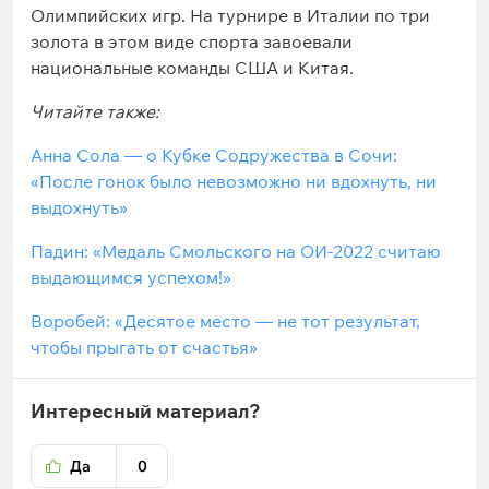
Олимпийских игр. На турнире в Италии по три
золота в этом виде спорта завоевали
национальные команды США и Китая.
Читайте также:
Анна Сола — о Кубке Содружества в Сочи:
«После гонок было невозможно ни вдохнуть, ни
выдохнуть»
Падин: «Медаль Смольского на ОИ-2022 считаю
выдающимся успехом!»
Воробей: «Десятое место — не тот результат,
чтобы прыгать от счастья»
Интересный материал?
Да
0