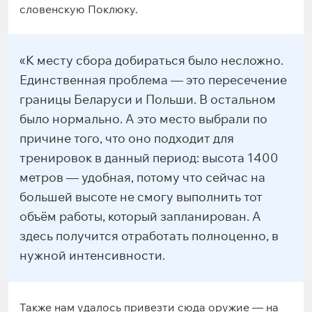
словенскую Поклюку.
«К месту сбора добираться было несложно.
Единственная проблема — это пересечение
границы Беларуси и Польши. В остальном
было нормально. А это место выбрали по
причине того, что оно подходит для
тренировок в данный период: высота 1400
метров — удобная, потому что сейчас на
большей высоте не смогу выполнить тот
объём работы, который запланирован. А
здесь получится отработать полноценно, в
нужной интенсивности.
Также нам удалось привезти сюда оружие — на