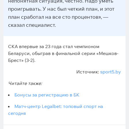
непонятная ситуация, честно. Надо уметь
проигрывать. У нас был четкий план, и этот
план сработал на все сто процентов», —
сказал специалист.
СКА впервые за 23 года стал чемпионом
Беларуси, обыграв в финальной серии «Мешков-
Брест» (3-2).
Источник:
sport5.by
Читайте также:
Бонусы за регистрацию в БК
Матч-центр Legalbet: топовый спорт на
сегодня