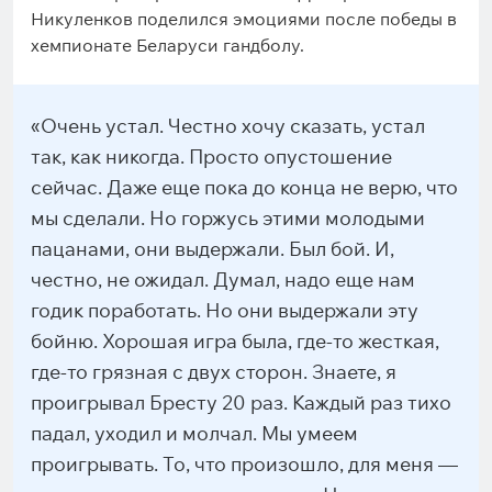
Никуленков поделился эмоциями после победы в
xемпионате Беларуси гандболу.
«Очень устал. Честно хочу сказать, устал
так, как никогда. Просто опустошение
сейчас. Даже еще пока до конца не верю, что
мы сделали. Но горжусь этими молодыми
пацанами, они выдержали. Был бой. И,
честно, не ожидал. Думал, надо еще нам
годик поработать. Но они выдержали эту
бойню. Хорошая игра была, где-то жесткая,
где-то грязная с двух сторон. Знаете, я
проигрывал Бресту 20 раз. Каждый раз тихо
падал, уходил и молчал. Мы умеем
проигрывать. То, что произошло, для меня —