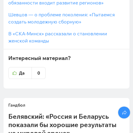
обязанности входит развитие регионов»
Шевцов — о проблеме поколения: «Пытаемся
создать молодежную сборную»
В «СКА-Минск» рассказали о становлении
женской команды
Интересный материал?
Да
0
Гандбол
Белявский: «Россия и Беларусь
показали бы хорошие результаты