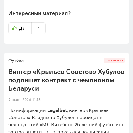
Интересный материал?
Да
1
Футбол
Эксклюзив
Вингер «Крыльев Советов» Хубулов
подпишет контракт с чемпионом
Беларуси
9 июня 2026 11:18
По информации
Legalbet
, вингер «Крыльев
Советов» Владимир Хубулов перейдет в
белорусский «МЛ Витебск». 25-летний футболист
завтра вылетит в Беларусь для подписания