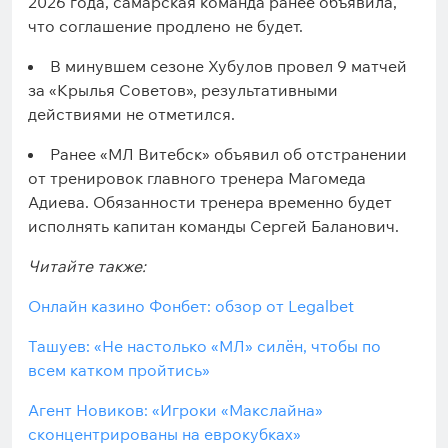
2026 года, самарская команда ранее объявила,
что соглашение продлено не будет.
В минувшем сезоне Хубулов провел 9 матчей
за «Крылья Советов», результативными
действиями не отметился.
Ранее «МЛ Витебск» объявил об отстранении
от тренировок главного тренера Магомеда
Адиева. Обязанности тренера временно будет
исполнять капитан команды Сергей Баланович.
Читайте также:
Онлайн казино Фонбет: обзор от Legalbet
Ташуев: «Не настолько «МЛ» силён, чтобы по
всем катком пройтись»
Агент Новиков: «Игроки «Макслайна»
сконцентрированы на еврокубках»