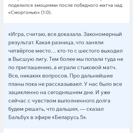
поделился эмоциями после победного матча над
«Сморгонью» (1:0).
«Игра, считаю, все доказала. Закономерный
результат. Какая разница, что заняли
четвёртое место… кто-то с шестого выходил
в Высшую лигу. Тем более мы попали туда не
по приглашению, а играли стыковой матч.
Все, никаких вопросов. Про дальнейшие
планы пока не рассказывают. У нас было все
зацикленно на сегодняшнем дне. И уже
сейчас с чувством выполненного долга
будем решать, что дальше», — сказал
Бальбух в эфире «Беларусь 5».