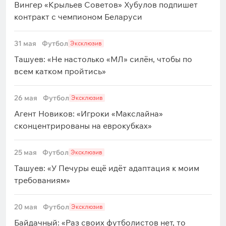
Вингер «Крыльев Советов» Хубулов подпишет
контракт с чемпионом Беларуси
31 мая
Футбол
Эксклюзив
Ташуев: «Не настолько «МЛ» силён, чтобы по
всем катком пройтись»
26 мая
Футбол
Эксклюзив
Агент Новиков: «Игроки «Макслайна»
сконцентрированы на еврокубках»
25 мая
Футбол
Эксклюзив
Ташуев: «У Печуры ещё идёт адаптация к моим
требованиям»
20 мая
Футбол
Эксклюзив
Байдачный: «Раз своих футболистов нет, то