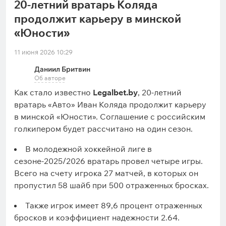
20-летний вратарь Коляда
продолжит карьеру в минской
«Юности»
11 июня 2026 10:29
Даниил Бритвин
Об авторе
Как стало известно
Legalbet.by
, 20-летний
вратарь «Авто» Иван Коляда продолжит карьеру
в минской «Юности». Соглашение с российским
голкипером будет рассчитано на один сезон.
В молодежной хоккейной лиге в
сезоне-2025/2026 вратарь провел четыре игры.
Всего на счету игрока 27 матчей, в которых он
пропустил 58 шайб при 500 отраженных бросках.
Также игрок имеет 89,6 процент отраженных
бросков и коэффициент надежности 2.64.