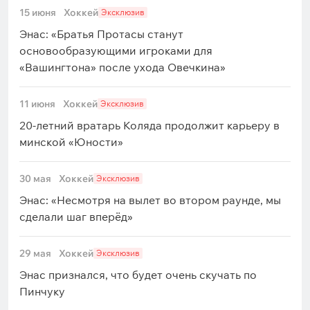
15 июня
Хоккей
Эксклюзив
Энас: «Братья Протасы станут
основообразующими игроками для
«Вашингтона» после ухода Овечкина»
11 июня
Хоккей
Эксклюзив
20-летний вратарь Коляда продолжит карьеру в
минской «Юности»
30 мая
Хоккей
Эксклюзив
Энас: «Несмотря на вылет во втором раунде, мы
сделали шаг вперёд»
29 мая
Хоккей
Эксклюзив
Энас признался, что будет очень скучать по
Пинчуку