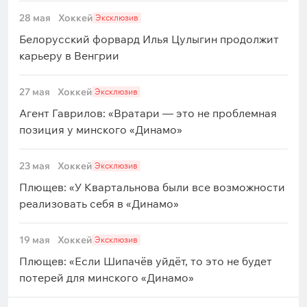
28 мая
Хоккей
Эксклюзив
Белорусский форвард Илья Цулыгин продолжит
карьеру в Венгрии
27 мая
Хоккей
Эксклюзив
Агент Гаврилов: «Вратари — это не проблемная
позиция у минского «Динамо»
23 мая
Хоккей
Эксклюзив
Плющев: «У Квартальнова были все возможности
реализовать себя в «Динамо»
19 мая
Хоккей
Эксклюзив
Плющев: «Если Шипачёв уйдёт, то это не будет
потерей для минского «Динамо»