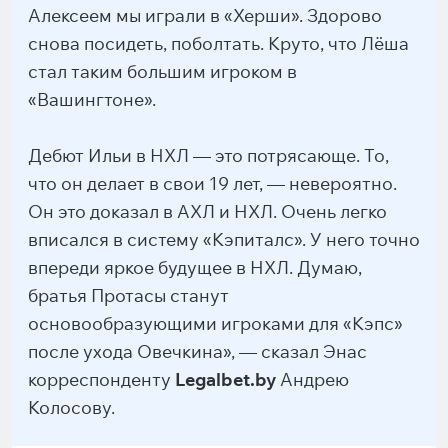
Алексеем мы играли в «Херши». Здорово
снова посидеть, поболтать. Круто, что Лёша
стал таким большим игроком в
«Вашингтоне».
Дебют Ильи в НХЛ — это потрясающе. То,
что он делает в свои 19 лет, — невероятно.
Он это доказал в АХЛ и НХЛ. Очень легко
вписался в систему «Кэпиталс». У него точно
впереди яркое будущее в НХЛ. Думаю,
братья Протасы станут
основообразующими игроками для «Кэпс»
после ухода Овечкина», — сказал Энас
корреспонденту
Legalbet.by
Андрею
Колосову.