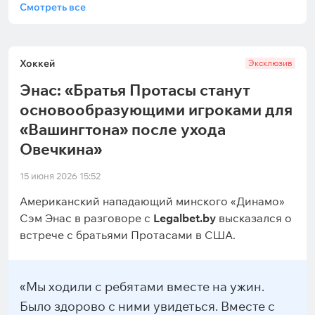
Смотреть все
Хоккей
Эксклюзив
Энас: «Братья Протасы станут
основообразующими игроками для
«Вашингтона» после ухода
Овечкина»
15 июня 2026 15:52
Американский нападающий минского «Динамо»
Сэм Энас в разговоре с
Legalbet.by
высказался о
встрече с братьями Протасами в США.
«Мы ходили с ребятами вместе на ужин.
Было здорово с ними увидеться. Вместе с