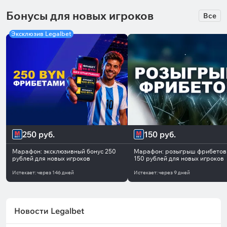
Бонусы для новых игроков
Все
Эксклюзив Legalbet
250 руб.
150 руб.
Марафон: эксклюзивный бонус 250
Марафон: розыгрыш фрибетов
рублей для новых игроков
150 рублей для новых игроков
Истекает:
через
146 дней
Истекает:
через
9 дней
Новости Legalbet