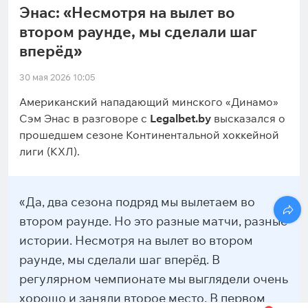
Энас: «Несмотря на вылет во
втором раунде, мы сделали шаг
вперёд»
30 мая 2026 10:05
Американский нападающий минского «Динамо»
Сэм Энас в разговоре с
Legalbet.by
высказался о
прошедшем сезоне Континентальной хоккейной
лиги (КХЛ).
«Да, два сезона подряд мы вылетаем во
втором раунде. Но это разные матчи, разные
истории. Несмотря на вылет во втором
раунде, мы сделали шаг вперёд. В
регулярном чемпионате мы выглядели очень
хорошо и заняли второе место. В первом