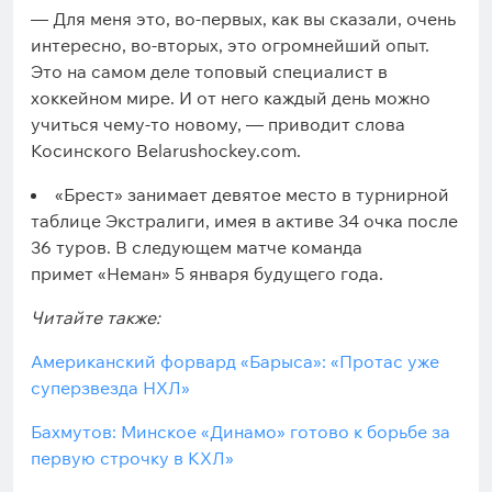
— Для меня это, во-первых, как вы сказали, очень
интересно, во-вторых, это огромнейший опыт.
Это на самом деле топовый специалист в
хоккейном мире. И от него каждый день можно
учиться чему-то новому, — приводит слова
Косинского Belarushockey.com.
«Брест» занимает девятое место в турнирной
таблице Экстралиги, имея в активе 34 очка после
36 туров. В следующем матче команда
примет «Неман» 5 января будущего года.
Читайте также:
Американский форвард «Барыса»: «Протас уже
суперзвезда НХЛ»
Бахмутов: Минское «Динамо» готово к борьбе за
первую строчку в КХЛ»