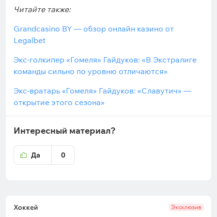
Читайте также:
Grandcasino BY — обзор онлайн казино от
Legalbet
Экс-голкипер «Гомеля» Гайдуков: «В Экстралиге
команды сильно по уровню отличаются»
Экс-вратарь «Гомеля» Гайдуков: «Славутич» —
открытие этого сезона»
Интересный материал?
Да
0
Хоккей
Эксклюзив