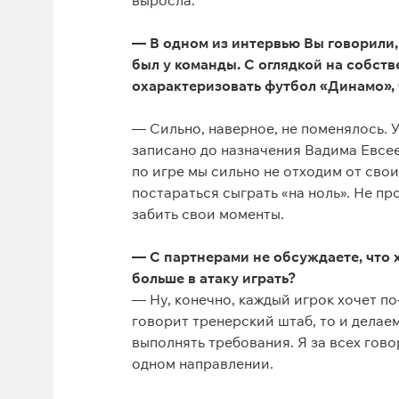
выросла.
— В одном из интервью Вы говорили,
был у команды. С оглядкой на собств
охарактеризовать футбол «Динамо»,
— Сильно, наверное, не поменялось. 
записано до назначения Вадима Евсеев
по игре мы сильно не отходим от сво
постараться сыграть «на ноль». Не пр
забить свои моменты.
— С партнерами не обсуждаете, что 
больше в атаку играть?
— Ну, конечно, каждый игрок хочет по
говорит тренерский штаб, то и делаем
выполнять требования. Я за всех гово
одном направлении.