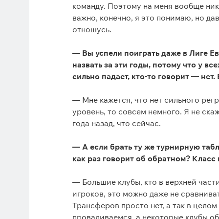
команду. Поэтому на меня вообще ника
важно, конечно, я это понимаю, но дав
отношусь.
— Вы успели поиграть даже в Лиге Е
назвать за эти годы, потому что у вс
сильно падает, кто-то говорит — нет.
— Мне кажется, что нет сильного регр
уровень, то совсем немного. Я не ска
года назад, что сейчас.
— А если брать ту же турнирную табл
как раз говорит об обратном? Класс
— Большие клубы, кто в верхней част
игроков, это можно даже не сравнива
Трансферов просто нет, а так в целом
проваливаемся, а некоторые клубы 