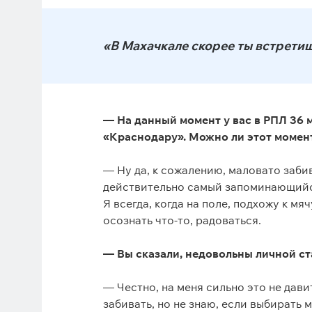
«В Махачкале скорее ты встретиш
— На данный момент у вас в РПЛ 36 
«Краснодару». Можно ли этот момент
— Ну да, к сожалению, маловато заби
действительно самый запоминающийся
Я всегда, когда на поле, подхожу к м
осознать что-то, радоваться.
— Вы сказали, недовольны личной ста
— Честно, на меня сильно это не дави
забивать, но не знаю, если выбирать 