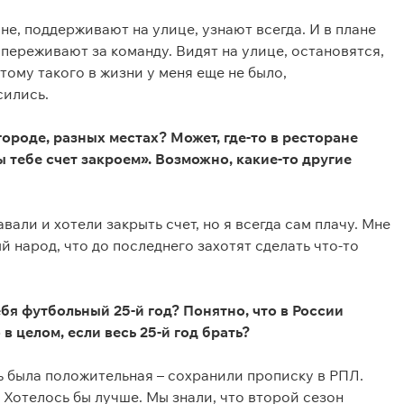
не, поддерживают на улице, узнают всегда. И в плане
переживают за команду. Видят на улице, остановятся,
этому такого в жизни у меня еще не было,
сились.
городе, разных местах? Может, где-то в ресторане
ы тебе счет закроем». Возможно, какие-то другие
вали и хотели закрыть счет, но я всегда сам плачу. Мне
 народ, что до последнего захотят сделать что-то
бя футбольный 25-й год? Понятно, что в России
 в целом, если весь 25-й год брать?
ть была положительная – сохранили прописку в РПЛ.
 Хотелось бы лучше. Мы знали, что второй сезон