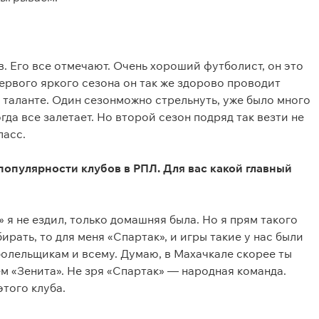
. Его все отмечают. Очень хороший футболист, он это
первого яркого сезона он так же здорово проводит
и таланте. Один сезонможно стрельнуть, уже было много
гда все залетает. Но второй сезон подряд так везти не
ласс.
популярности клубов в РПЛ. Для вас какой главный
?
 я не ездил, только домашняя была. Но я прям такого
ирать, то для меня «Спартак», и игры такие у нас были
олельщикам и всему. Думаю, в Махачкале скорее ты
м «Зенита». Не зря «Спартак» — народная команда.
того клуба.