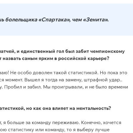
ь болельщика «Спартака», чем «Зенита».
матчей, и единственный гол был забит чемпионскому
 назвать самым ярким в российской карьере?
ваю! Не особо доволен такой статистикой. Но пока это
 момент. Вышел я тогда на замену, штрафной удар..
ячу. Пробил и забил. Мы проигрывали, и не было времени
тистикой, но как она влияет на ментальность?
т, я больше за команду переживаю. Конечно, хочется
мою статистику или команду, то я выберу лучше