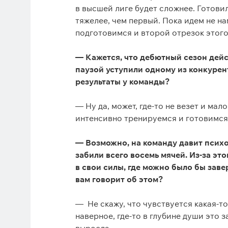
в высшей лиге будет сложнее. Готовил
тяжелее, чем первый. Пока идем не на
подготовимся и второй отрезок этог
— Кажется, что дебютный сезон дейс
паузой уступили одному из конкурент
результаты у команды?
— Ну да, может, где-то не везет и мал
интенсивно тренируемся и готовимся
— Возможно, на команду давит психо
забили всего восемь мячей. Из-за это
в свои силы, где можно было бы заве
вам говорит об этом?
— Не скажу, что чувствуется какая-то
наверное, где-то в глубине души это 