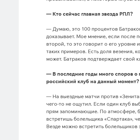
— Кто сейчас главная звезда РПЛ?
— Думаю, это 100 процентов Батраков
доказывает. Мое мнение, если после 
второй, то это говорит о его уровне 
таких примеров. Есть доля везения, ко
может. Батраков подтверждает свой к
— В последние годы много споров о 
российский клуб на данный момент
— На выездные матчи против «Зенита»
чего-то не ощутил. Если один клуб выб
прям запоминающие. По атмосфере, б
встретишь болельщика «Спартака», че
Везде можно встретить болельщиков э