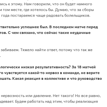
ись к этому. Нам говорили, что он будет намного
м том месте, где хотелось бы. Думаю, что за сборы
о года постараемся чаще радовать болельщиков.
твительно успешнее был. В последнем матче перед
ов. С чем связано, что сейчас такие неудачные
о забиваем. Тяжело найти ответ, потому что так же
.
логически низкая результативность? За 18 матчей
го чувствуется какой-то нервоз в команде, не верите
ршать. Какая реакция в коллективе и что руководство
 нервозность или давление. Нет такого! Но все равно,
задевает. Будем работать над этим, чтобы реализация