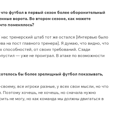
 что футбол в первый сезон более оборонительный
енные ворота. Во втором сезоне, как можете
 что поменялось?
У нас тренерский штаб тот же остался [Интервью было
а на пост главного тренера]. Я думаю, что видно, что
их способностей, от своих требований. Сзади
опустил — уже не проиграл. В атаке по возможности
хотелось бы более зрелищный футбол показывать,
-своему, все игроки разные, у всех свои мысли, но что
. Поэтому хочешь, не хочешь, но сначала нужно
рить не могу, но как команда мы должны двигаться в