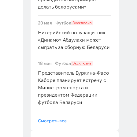
делать белорусами»
20 мая
Футбол
Эксклюзив
Нигерийский полузащитник
«Динамо» Абдулахи может
сыграть за сборную Беларуси
18 мая
Футбол
Эксклюзив
Представитель Буркина-Фасо
Каборе планирует встречу с
Министром спорта и
президентом Федерации
футбола Беларуси
Смотреть все