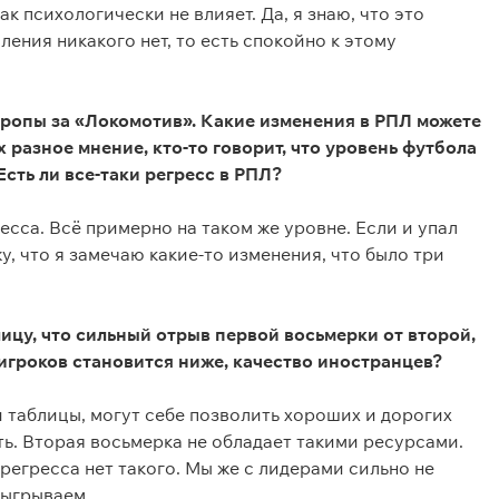
к психологически не влияет. Да, я знаю, что это
ления никакого нет, то есть спокойно к этому
вропы за «Локомотив». Какие изменения в РПЛ можете
ех разное мнение, кто-то говорит, что уровень футбола
 Есть ли все-таки регресс в РПЛ?
есса. Всё примерно на таком же уровне. Если и упал
жу, что я замечаю какие-то изменения, что было три
ицу, что сильный отрыв первой восьмерки от второй,
 игроков становится ниже, качество иностранцев?
и таблицы, могут себе позволить хороших и дорогих
ть. Вторая восьмерка не обладает такими ресурсами.
 регресса нет такого. Мы же с лидерами сильно не
обыгрываем.