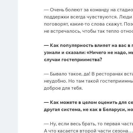
— Очень болеют за команду на стадио
поддержки всегда чувствуются. Люди 
поговорят, какие-то слова скажут. По
не встречалось, чтобы так тепло отно
— Как популярность влияет на вас в 
узнали и сказали: «Ничего не надо, м
случаи гостеприимства?
— Бывало такое, да! В ресторанах вста
неудобно. Но там такой гостеприимный
доброе для тебя.
— Как можете в целом оценить для се
другая система, не как в Беларуси, но
— Ну, если весь брать, то первая час
А что касается второй части сезона…