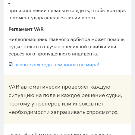
при исполнении пенальти следить, чтобы вратарь
в момент удара касался линии ворот.
Регламент VAR
Видеопомощник главного арбитра может помочь
судье только в случае очевидной ошибки или
серьёзного пропущенного инцидента.
⌛
Главные рекорды чемпионатов мира!
VAR автоматически проверяет каждую
ситуацию на поле и каждое решение судьи,
поэтому у тренеров или игроков нет
необходимости запрашивать «просмотр».
Главный арбитр всегда принимает решение