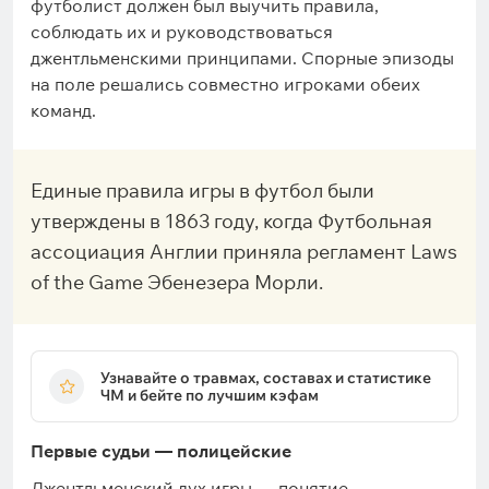
футболист должен был выучить правила,
соблюдать их и руководствоваться
джентльменскими принципами. Спорные эпизоды
на поле решались совместно игроками обеих
команд.
Единые правила игры в футбол были
утверждены в 1863 году, когда Футбольная
ассоциация Англии приняла регламент Laws
of the Game Эбенезера Морли.
Узнавайте о травмах, составах и статистике
ЧМ и бейте по лучшим кэфам
Первые судьи — полицейские
Джентльменский дух игры — понятие