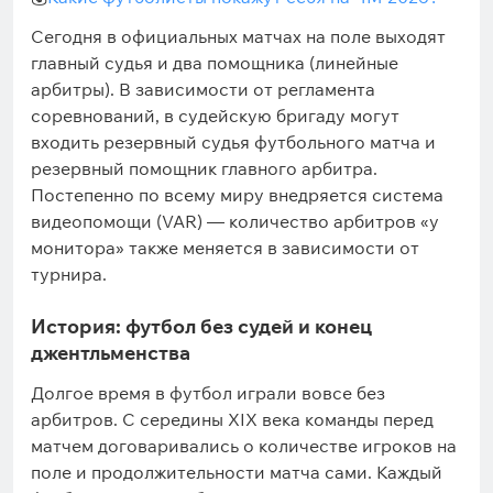
Сегодня в официальных матчах на поле выходят
главный судья и два помощника (линейные
арбитры). В зависимости от регламента
соревнований, в судейскую бригаду могут
входить резервный судья футбольного матча и
резервный помощник главного арбитра.
Постепенно по всему миру внедряется система
видеопомощи (VAR) — количество арбитров «у
монитора» также меняется в зависимости от
турнира.
История: футбол без судей и конец
джентльменства
Долгое время в футбол играли вовсе без
арбитров. С середины XIX века команды перед
матчем договаривались о количестве игроков на
поле и продолжительности матча сами. Каждый