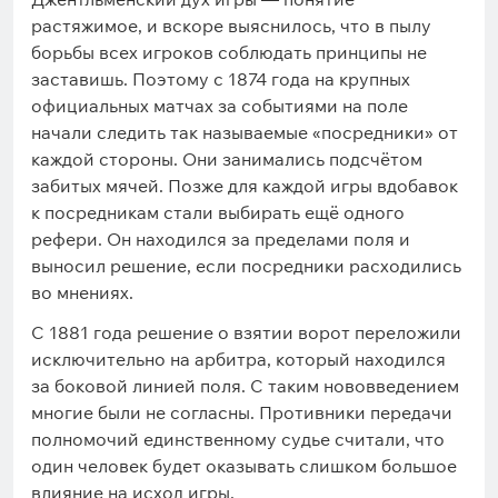
растяжимое, и вскоре выяснилось, что в пылу
борьбы всех игроков соблюдать принципы не
заставишь. Поэтому с 1874 года на крупных
официальных матчах за событиями на поле
начали следить так называемые «посредники» от
каждой стороны. Они занимались подсчётом
забитых мячей. Позже для каждой игры вдобавок
к посредникам стали выбирать ещё одного
рефери. Он находился за пределами поля и
выносил решение, если посредники расходились
во мнениях.
С 1881 года решение о взятии ворот переложили
исключительно на арбитра, который находился
за боковой линией поля. С таким нововведением
многие были не согласны. Противники передачи
полномочий единственному судье считали, что
один человек будет оказывать слишком большое
влияние на исход игры.