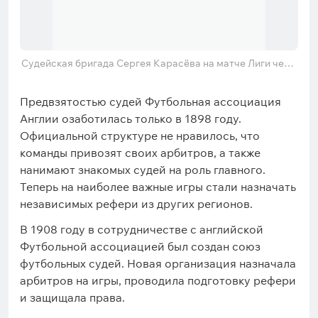
Судейская бригада Сергея Карасёва на матче Лиги чемп
ионов «Манчестер Сити» — «Боруссия» Мёнхенгладбах
Предвзятостью судей Футбольная ассоциация
Англии озаботилась только в 1898 году.
Официальной структуре не нравилось, что
команды привозят своих арбитров, а также
нанимают знакомых судей на роль главного.
Теперь на наиболее важные игры стали назначать
независимых рефери из других регионов.
В 1908 году в сотрудничестве с английской
Футбольной ассоциацией был создан союз
футбольных судей. Новая организация назначала
арбитров на игры, проводила подготовку рефери
и защищала права.