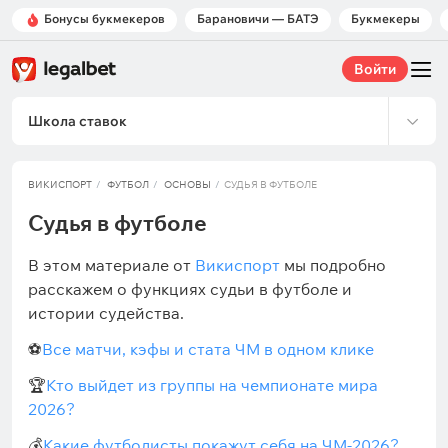
Бонусы букмекеров
Барановичи — БАТЭ
Букмекеры
Войти
Школа ставок
ВИКИСПОРТ
ФУТБОЛ
ОСНОВЫ
СУДЬЯ В ФУТБОЛЕ
Судья в футболе
В этом материале от
Викиспорт
мы подробно
расскажем о функциях судьи в футболе и
истории судейства.
⚽
Все матчи, кэфы и стата ЧМ в одном клике
🏆
Кто выйдет из группы на чемпионате мира
2026?
💰
Какие футболисты покажут себя на ЧМ-2026?