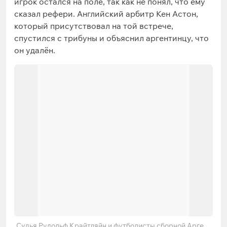
игрок остался на поле, так как не понял, что ему
сказал рефери. Английский арбитр Кен Астон,
который присутствовал на той встрече,
спустился с трибуны и объяснил аргентинцу, что
он удалён.
Судья Рудольф Крайтляйн и футболисты сборной Аргент