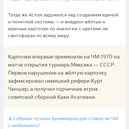
ины
Тогда же Астон задумался над созданием единой
и понятной системы — и внедрил жёлтые и
красные карточки по аналогии с цветами на
светофорах по всему миру.
Карточки впервые применили на ЧМ-1970 на
матче открытия турнира Мексика — СССР.
Первое нарушение на жёлтую карточку
зафиксировал немецкий рефери Курт
Ченшер, а получил горчичник игрок
советской сборной Кахи Асатиани.
📱Собрали лучших букмекеров для ставок на ЧМ
с мобильного!