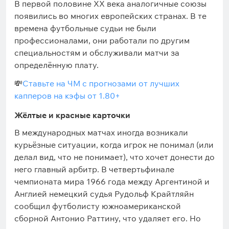
В первой половине XX века аналогичные союзы
появились во многих европейских странах. В те
времена футбольные судьи не были
профессионалами, они работали по другим
специальностям и обслуживали матчи за
определённую плату.
💸
Ставьте на ЧМ с прогнозами от лучших
капперов на кэфы от 1.80+
Жёлтые и красные карточки
В международных матчах иногда возникали
курьёзные ситуации, когда игрок не понимал (или
делал вид, что не понимает), что хочет донести до
него главный арбитр. В четвертьфинале
чемпионата мира 1966 года между Аргентиной и
Англией немецкий судья Рудольф Крайтляйн
сообщил футболисту южноамериканской
сборной Антонио Раттину, что удаляет его. Но