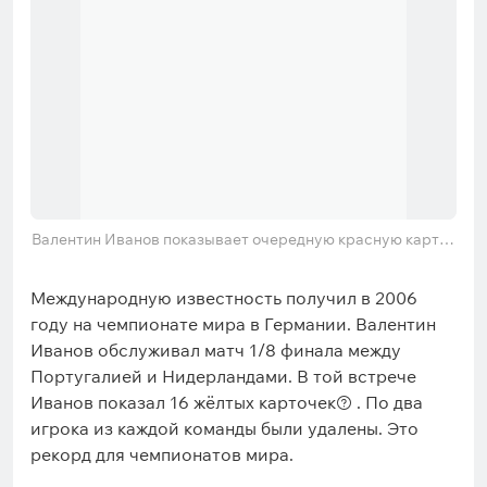
Валентин Иванов показывает очередную красную карточ
ку в матче Португалия — Нидерланды
Международную известность получил в 2006
году на чемпионате мира в Германии. Валентин
Иванов обслуживал матч 1/8 финала между
Португалией и Нидерландами. В той встрече
Иванов показал 16 жёлтых карточек
. По два
игрока из каждой команды были удалены. Это
рекорд для чемпионатов мира.