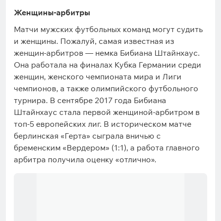
Женщины-арбитры
Матчи мужских футбольных команд могут судить
и женщины. Пожалуй, самая известная из
женщин-арбитров — немка Бибиана Штайнхаус.
Она работала на финалах Кубка Германии среди
женщин, женского чемпионата мира и Лиги
чемпионов, а также олимпийского футбольного
турнира. В сентябре 2017 года Бибиана
Штайнхаус стала первой женщиной-арбитром в
топ-5 европейских лиг. В историческом матче
берлинская «Герта» сыграла вничью с
бременским «Вердером» (1:1), а работа главного
арбитра получила оценку «отлично».