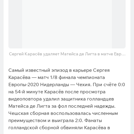
Сергей Карасёв удаляет Матейса де Лигта в матче Евро-
2020
Самый известный эпизод в карьере Сергея
Карасёва — матч 1/8 финала чемпионата
Европы-2020 Нидерланды — Чехия. При счёте 0:0
на 54-й минуте Карасёв после просмотра
видеоповтора удалил защитника голландцев
Матейса де Лигта за фол последней надежды.
Чешская сборная воспользовалась численным
преимуществом и выиграла 2:0. Фанаты
голландской сборной обвиняли Карасёва в