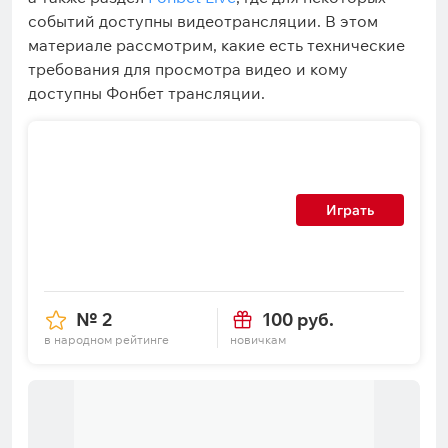
событий доступны видеотрансляции. В этом
материале рассмотрим, какие есть технические
требования для просмотра видео и кому
доступны Фонбет трансляции.
Играть
№ 2
100 руб.
в народном рейтинге
новичкам