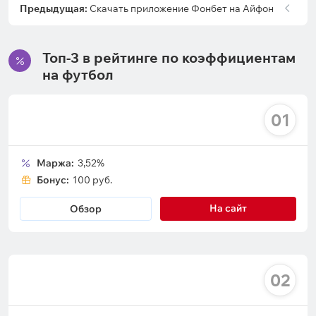
Предыдущая:
Скачать приложение Фонбет на Айфон
Топ-3 в рейтинге по коэффициентам
на футбол
01
Маржа:
3,52%
Бонус:
100 руб.
На сайт
Обзор
02