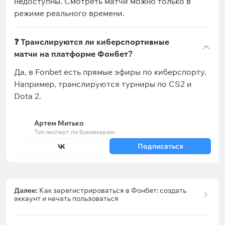
недоступны. Смотреть матчи можно только в
режиме реального времени.
❓ Транслируются ли киберспортивные
матчи на платформе Фонбет?
Да, в Fonbet есть прямые эфиры по киберспорту.
Например, транслируются турниры по CS2 и
Dota 2.
Артем Митько
Топ-эксперт по букмекерам
Подписаться
Далее:
Как зарегистрироваться в Фонбет: создать
аккаунт и начать пользоваться