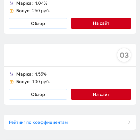
Маржа:
4,04%
Бонус:
250 руб.
На сайт
Обзор
03
Маржа:
4,55%
Бонус:
100 руб.
Обзор
На сайт
Рейтинг по коэффициентам