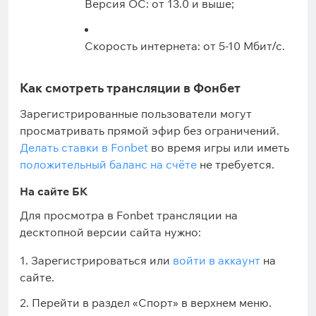
Версия ОС: от 13.0 и выше;
Скорость интернета: от 5-10 Мбит/с.
Как смотреть трансляции в Фонбет
Зарегистрированные пользователи могут
просматривать прямой эфир без ограничений.
Делать ставки в Fonbet
во время игры или иметь
положительный баланс на счёте
не требуется.
На сайте БК
Для просмотра в Fonbet трансляции на
десктопной версии сайта нужно:
Зарегистрироваться или
войти в аккаунт
на
сайте.
Перейти в раздел «Спорт» в верхнем меню.