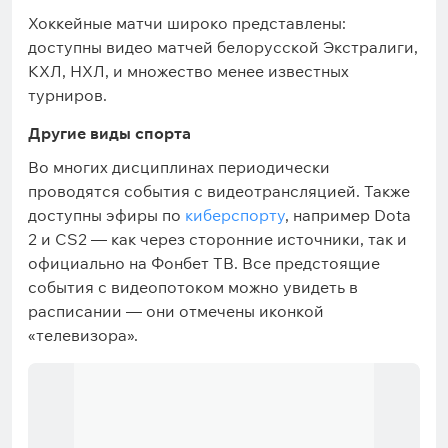
Хоккейные матчи широко представлены:
доступны видео матчей белорусской Экстралиги,
КХЛ, НХЛ, и множество менее известных
турниров.
Другие виды спорта
Во многих дисциплинах периодически
проводятся события с видеотрансляцией. Также
доступны эфиры по
киберспорту
, например Dota
2 и CS2 — как через сторонние источники, так и
официально на Фонбет ТВ. Все предстоящие
события с видеопотоком можно увидеть в
расписании — они отмечены иконкой
«телевизора».