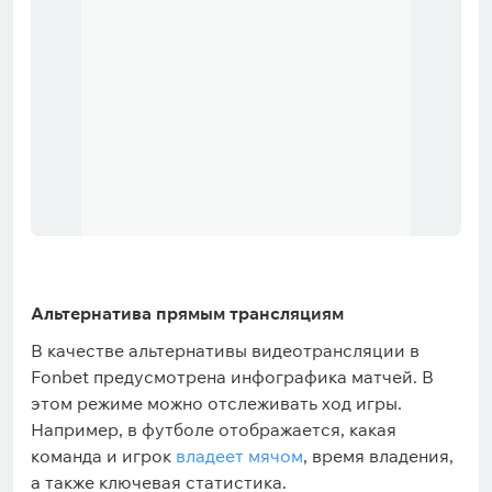
Альтернатива прямым трансляциям
В качестве альтернативы видеотрансляции в
Fonbet предусмотрена инфографика матчей. В
этом режиме можно отслеживать ход игры.
Например, в футболе отображается, какая
команда и игрок
владеет мячом
, время владения,
а также ключевая статистика.