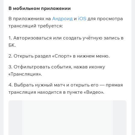
В мобильном приложении
В приложениях на
Андроид
и
iOS
для просмотра
трансляций требуется:
Авторизоваться или создать учётную запись в
БК.
Открыть раздел «Спорт» в нижнем меню.
Отфильтровать события, нажав иконку
«Трансляция».
Выбрать нужный матч и открыть его — прямая
трансляция находится в пункте «Видео».