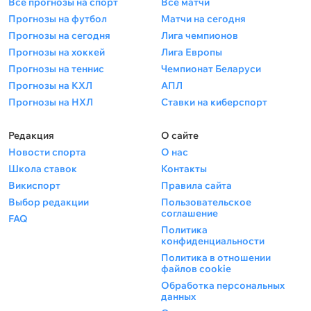
Все прогнозы на спорт
Все матчи
Прогнозы на футбол
Матчи на сегодня
Прогнозы на сегодня
Лига чемпионов
Прогнозы на хоккей
Лига Европы
Прогнозы на теннис
Чемпионат Беларуси
Прогнозы на КХЛ
АПЛ
Прогнозы на НХЛ
Ставки на киберспорт
Редакция
О сайте
Новости спорта
О нас
Школа ставок
Контакты
Викиспорт
Правила сайта
Выбор редакции
Пользовательское
соглашение
FAQ
Политика
конфиденциальности
Политика в отношении
файлов cookie
Обработка персональных
данных