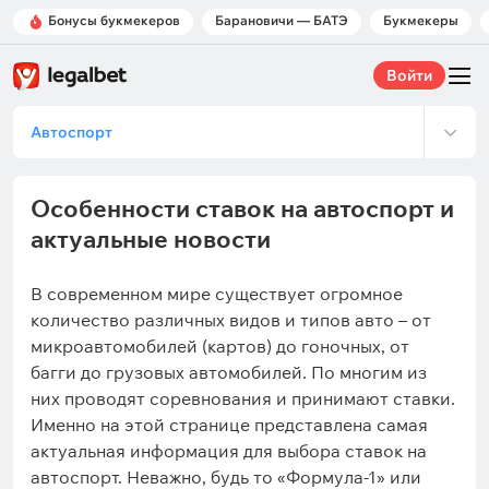
Бонусы букмекеров
Барановичи — БАТЭ
Букмекеры
Войти
Автоспорт
Особенности ставок на автоспорт и
актуальные новости
В современном мире существует огромное
количество различных видов и типов авто – от
микроавтомобилей (картов) до гоночных, от
багги до грузовых автомобилей. По многим из
них проводят соревнования и принимают ставки.
Именно на этой странице представлена самая
актуальная информация для выбора ставок на
автоспорт. Неважно, будь то «Формула-1» или