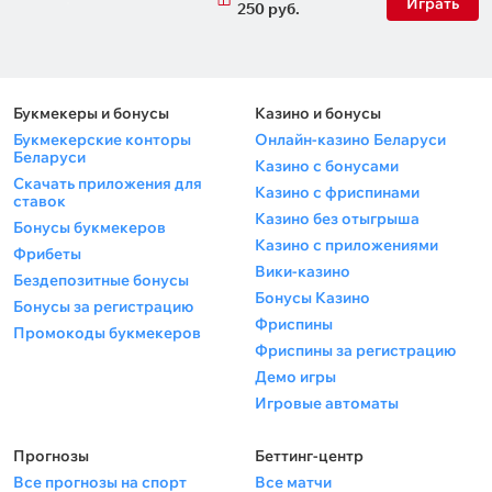
Играть
250 руб.
Букмекеры и бонусы
Казино и бонусы
Букмекерские конторы
Онлайн-казино Беларуси
Беларуси
Казино с бонусами
Скачать приложения для
Казино с фриспинами
ставок
Казино без отыгрыша
Бонусы букмекеров
Казино с приложениями
Фрибеты
Вики-казино
Бездепозитные бонусы
Бонусы Казино
Бонусы за регистрацию
Фриспины
Промокоды букмекеров
Фриспины за регистрацию
Демо игры
Игровые автоматы
Прогнозы
Беттинг-центр
Все прогнозы на спорт
Все матчи