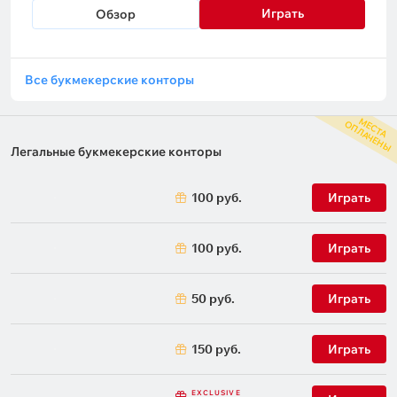
Играть
Обзор
Все букмекерские конторы
М
С
Т
А
П
Л
А
Ч
Е
Н
Ы
Е
О
Легальные букмекерские конторы
100 руб.
Играть
100 руб.
Играть
50 руб.
Играть
150 руб.
Играть
EXCLUSIVE