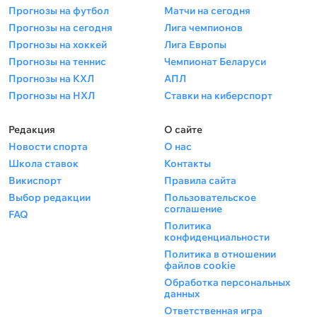
Прогнозы на футбол
Матчи на сегодня
Прогнозы на сегодня
Лига чемпионов
Прогнозы на хоккей
Лига Европы
Прогнозы на теннис
Чемпионат Беларуси
Прогнозы на КХЛ
АПЛ
Прогнозы на НХЛ
Ставки на киберспорт
Редакция
О сайте
Новости спорта
О нас
Школа ставок
Контакты
Викиспорт
Правила сайта
Выбор редакции
Пользовательское
соглашение
FAQ
Политика
конфиденциальности
Политика в отношении
файлов cookie
Обработка персональных
данных
Ответственная игра