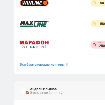
50 
150
EXC
250
Все букмекерские конторы
8
Андрей Ильинов
Эксперт по беттингу
Р