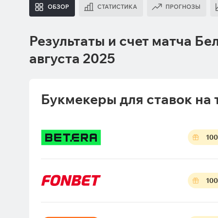
ОБЗОР
СТАТИСТИКА
ПРОГНОЗЫ
Результаты и счет матча Б
августа 2025
Букмекеры для ставок на 
100
100