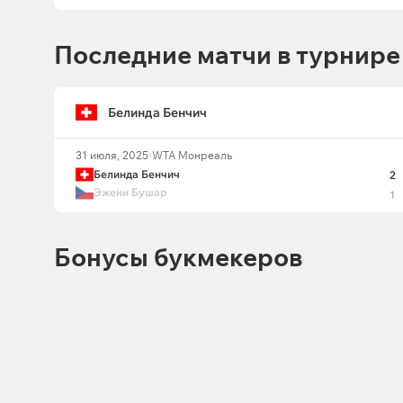
Последние матчи в турнире
Белинда Бенчич
31 июля, 2025
WTA Монреаль
Белинда Бенчич
2
Эжени Бушар
1
Бонусы букмекеров