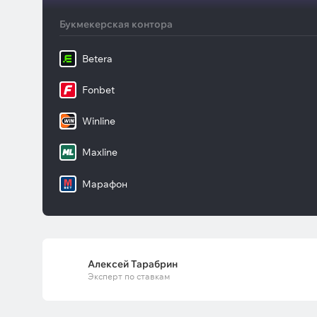
Букмекерская контора
Betera
Fonbet
Winline
Maxline
Марафон
Алексей Тарабрин
Эксперт по ставкам