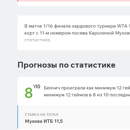
В матче 1/16 финала хардового турнира WTA 
корт с 11-м номером посева Каролиной Мухово
статистика.
Прогнозы по статистике
\10
8
Бенчич проиграла как минимум 12 гей
минимум 12 геймов в 8 из 10 последн
СТАВКА НА ТОТАЛ
Мухова ИТБ 11,5