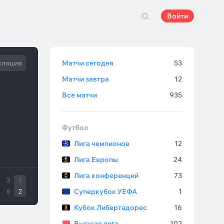
Войти
сляция
Матчи сегодня
53
Матчи завтра
12
Все матчи
935
Футбол
Лига чемпионов
12
Лига Европы
24
Лига конференций
73
3
1
Суперкубок УЕФА
1
6
2
Кубок Либертадорес
16
Высшая лига
102