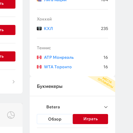
ть
Хоккей
КХЛ
235
ть
Теннис
ть
ATP Монреаль
16
WTA Торонто
16
М
С
Т
А
П
Л
А
Ч
Е
Н
Ы
Е
О
Букмекеры
Betera
Играть
Обзор