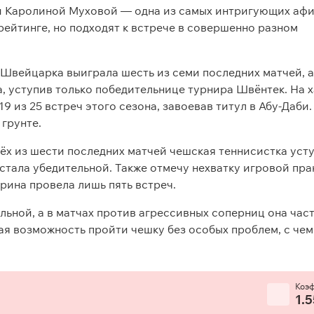
 и Каролиной Муховой — одна из самых интригующих аф
рейтинге, но подходят к встрече в совершенно разном
 Швейцарка выиграла шесть из семи последних матчей, а
, уступив только победительнице турнира Швёнтек. На 
9 из 25 встреч этого сезона, завоевав титул в Абу-Даби.
 грунте.
ёх из шести последних матчей чешская теннисистка усту
не стала убедительной. Также отмечу нехватку игровой пр
рина провела лишь пять встреч.
ьной, а в матчах против агрессивных соперниц она час
ная возможность пройти чешку без особых проблем, с чем
Коэ
1.5