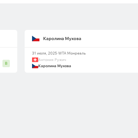
Каролина Мухова
31 июля, 2025
WTA Монреаль
Антония Ружич
В
Каролина Мухова