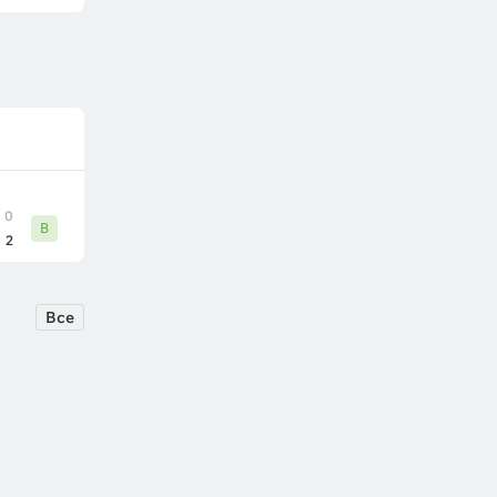
0
В
2
Все