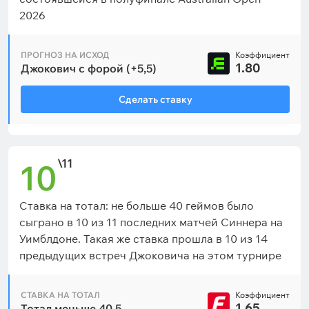
Действующий чемпион Уимблдона.
2026
4 из 5 встреч в Лондоне завершил всухую.
Ведёт в личных встречах с Джоковичем — 8-5,
ПРОГНОЗ НА ИСХОД
Коэффициент
1.80
Джокович с форой (+5,5)
в том числе на прошлогоднем Уимблдоне (6:3,
6:3, 6:4).
Сделать ставку
Форма Новака Джоковича
39-летний серб проводит один из самых упорных
\11
10
турниров в карьере — и физически самый
затратный. В первом круге против У Ибина он
взял в четырёх партиях, во втором — уверенно
Ставка на тотал: не больше 40 геймов было
обыграл Стефаноса Циципаса (6:3, 6:4, 6:2), в
сыграно в 10 из 11 последних матчей Синнера на
третьем — прошёл Артура Риндеркнеша в
Уимблдоне. Такая же ставка прошла в 10 из 14
четырёх сетах, а в четвёртом — Романа
предыдущих встреч Джоковича на этом турнире
Сафиуллина также в четырёх партиях. В
четвертьфинале против Феликса Оже-Альяссима
СТАВКА НА ТОТАЛ
Коэффициент
Джокович провёл настоящий пятисетовый
1.65
Тотал меньше 40,5