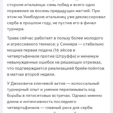
стороне итальянца: семь побед и всего одно
поражение за восемь предыдущих матчей. При
этом на Уимблдоне итальянец уже деклассировал
серба в прошлом году, не пустив его в финал
турнира.
Трава сейчас работает в пользу более молодого
и агрессивного тенниса: у Синнера — стабильно
мощная первая подача (16 эйсов в
четвертьфинале против Штруффа) и минимум
невынужденных ошибок на решающих отрезках,
что подтверждается реализацией брейк-пойнтов
в матчах второй недели.
У Джоковича ключевой актив — колоссальный
турнирный опыт и умение переламывать ход
борьбы в пятисетовых встречах. Однако именно
длина и интенсивность последнего
четвертьфинала — главный риск для серба: