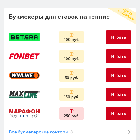
М
С
Т
А
П
Л
А
Ч
Е
Н
Ы
Е
О
Букмекеры для ставок на теннис
Играть
100 руб.
Играть
100 руб.
Играть
50 руб.
Играть
150 руб.
Играть
250 руб.
Все букмекерские конторы
8