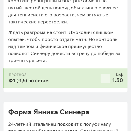
короткие розыгрыши и быстрые обмены на
пятый‑шестой день подряд объективно сложнее
для теннисиста его возраста, чем затяжные
тактические перестрелки.
Ждать разгрома не стоит: Джокович слишком
опытен, чтобы просто отдать матч. Но контроль
над темпом и физическое преимущество
позволят Синнеру довести встречу до победы за
три‑четыре сета.
ПРОГНОЗ
Кэф
1.50
Ф1 (-1,5) по сетам
Форма Янника Синнера
24-летний итальянец подходит к полуфиналу