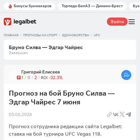
Бонусы букмекеров
Торпедо-БелАЗ — Динамо-Брест
Бук
Войти
ГЛАВНАЯ
ПРОГНОЗЫ НА СПОРТ
ЕДИНОБОРСТВА
UFC
Бруно Силва — Эдгар Чайрес
Завершен
Григорий Елисеев
1
/
0
/
2
/
-32.3%
Р
ROI
Прогноз на бой Бруно Силва —
Эдгар Чайрес 7 июня
05.06.2026
Прогноз сотрудника редакции сайта Legalbet:
ставка на бой турнира UFC Vegas 118.