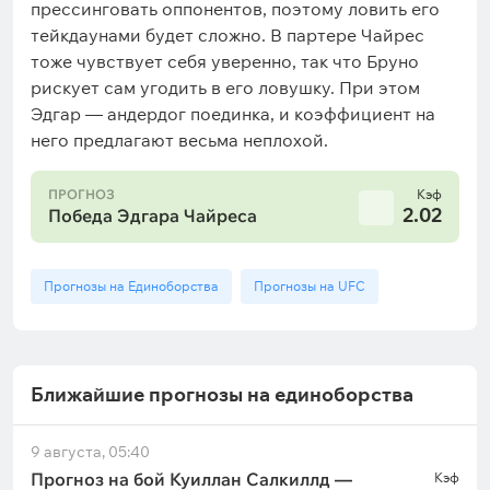
прессинговать оппонентов, поэтому ловить его
тейкдаунами будет сложно. В партере Чайрес
тоже чувствует себя уверенно, так что Бруно
рискует сам угодить в его ловушку. При этом
Эдгар — андердог поединка, и коэффициент на
него предлагают весьма неплохой.
ПРОГНОЗ
Кэф
2.02
Победа Эдгара Чайреса
Прогнозы на Единоборства
Прогнозы на UFC
Ближайшие прогнозы на единоборства
9 августа, 05:40
Прогноз на бой Куиллан Салкиллд —
Кэф