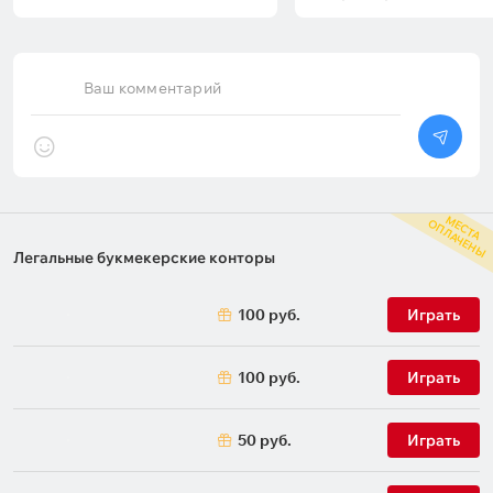
Ваш комментарий
М
С
Т
А
П
Л
А
Ч
Е
Н
Ы
Е
О
Легальные букмекерские конторы
100 руб.
Играть
100 руб.
Играть
50 руб.
Играть