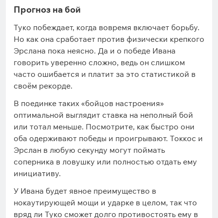
Прогноз на бой
Туко побеждает, когда вовремя включает борьбу.
Но как она сработает против физически крепкого
Эрслана пока неясно. Да и о победе Ивана
говорить уверенно сложно, ведь он слишком
часто ошибается и платит за это статистикой в
своём рекорде.
В поединке таких «бойцов настроения»
оптимальной выглядит ставка на неполный бой
или тотал меньше. Посмотрите, как быстро они
оба одерживают победы и проигрывают. Токкос и
Эрслан в любую секунду могут поймать
соперника в ловушку или полностью отдать ему
инициативу.
У Ивана будет явное преимущество в
нокаутирующей мощи и ударке в целом, так что
вряд ли Туко сможет долго противостоять ему в