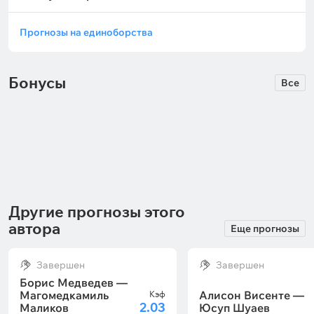
Прогнозы на единоборства
Бонусы
Все
3000 руб.
150 руб.
Maxline: розыгрыш 10000 рублей
Марафон: розыгрыш фрибетов
фрибетами за экспрессы на спорт
150 рублей для новых игроков
Истекает:
через
6 дней
Истекает:
через
9 дней
Другие прогнозы этого
автора
Еще прогнозы
Завершен
Завершен
Борис Медведев —
Магомедкамиль
Алисон Висенте —
Кэф
2.03
Маликов
Юсуп Шуаев