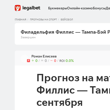
Букмекеры
Онлайн-казино
Бонусы
Де
ГЛАВНАЯ
ПРОГНОЗЫ НА СПОРТ
БЕЙСБОЛ
Филадельфия Филлис — Тампа-Бэй 
Завершен
Роман Елисеев
0
/
0
/
0
/
0.0%
Р
ROI
Прогноз на м
Филлис — Тамп
сентября