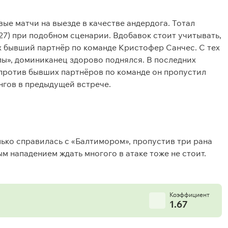
ые матчи на выезде в качестве андердога. Тотал
-27) при подобном сценарии. Вдобавок стоит учитывать,
х бывший партнёр по команде Кристофер Санчес. С тех
пы», доминиканец здорово поднялся. В последних
а против бывших партнёров по команде он пропустил
ингов в предыдущей встрече.
ько справилась с «Балтимором», пропустив три рана
м нападением ждать многого в атаке тоже не стоит.
Коэффициент
1.67