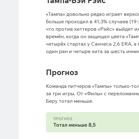
Тампа-Бэй Рэйс
«Тампа» довольно редко играет верхов
больше проходил в 41,3% случаев (19
что против хиттеров «Рэйс» выйдет и
времён, когда он защищал цвета «Там
четырёх стартах у Санчеса 2,6 ERA, 
один ран и четыре хита за шесть инн
Прогноз
Команда питчеров «Тампы» только-тол
за три игры. От «Филы» с переломанны
Беру тотал меньше.
ПРОГНОЗ
Тотал меньше 8,5