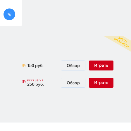
М
С
Т
А
П
Л
А
Ч
Е
Н
Ы
Е
О
Играть
150 руб.
Обзор
EXCLUSIVE
Играть
Обзор
250 руб.