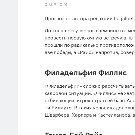
09.09.2024
Прогноз от автора редакции Legalbet:
До конца регулярного чемпионата ме
провести первую очную встречу в ны
прошли по радикально противополож
две победы, а «Рэйс», напротив, совер
Филадельфия Филлис
«Филадельфии» сложно рассчитывать 
кадровой ситуации. «Филлис» не хват
отбивающих: игрока третьей базы Ал
Ти Рилмуто. В таких условиях дополн
Шварбера, Харпера и Кастелланоса, а