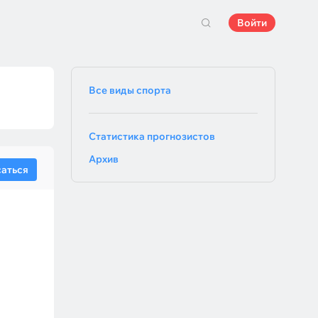
Войти
Все виды спорта
Статистика прогнозистов
Архив
аться