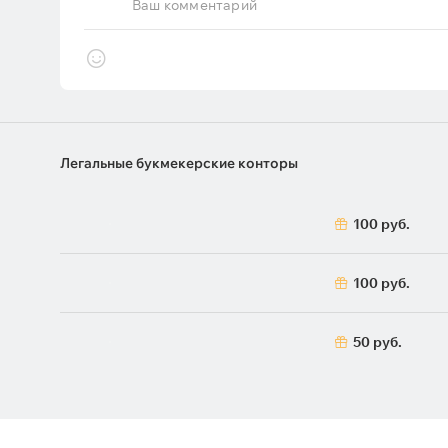
Ваш комментарий
Легальные букмекерские конторы
100 руб.
100 руб.
50 руб.