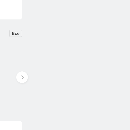
Все
3000 руб.
150 руб.
Maxline: розыгрыш 10000 рублей
Марафон: розыг
фрибетами за экспрессы на спорт
150 рублей для 
Принять участие
Принят
Истекает:
через
4 дня
Истекает:
через
7 д