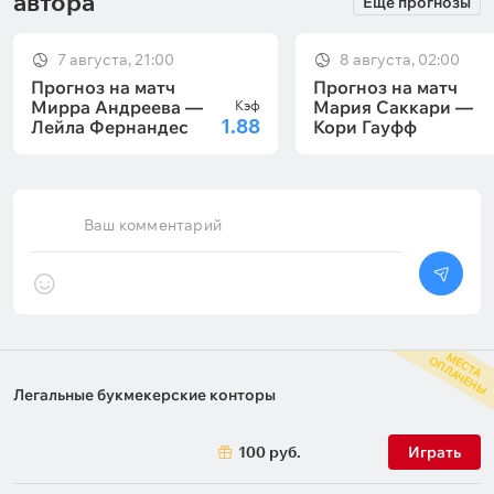
автора
Еще прогнозы
7 августа, 21:00
8 августа, 02:00
Прогноз на матч
Прогноз на матч
Мирра Андреева —
Мария Саккари —
Кэф
1.88
Лейла Фернандес
Кори Гауфф
Ваш комментарий
М
С
Т
А
П
Л
А
Ч
Е
Н
Ы
Е
О
Легальные букмекерские конторы
100 руб.
Играть