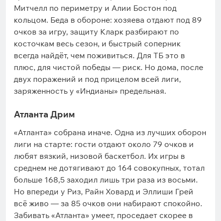
Митчелл по периметру и Алии Бостон под
кольцом. Беда в обороне: хозяева отдают под 89
очков за игру, защиту Кларк разбирают по
косточкам весь сезон, и быстрый соперник
всегда найдёт, чем поживиться. Для ТБ это в
плюс, для чистой победы — риск. Но дома, после
двух поражений и под прицелом всей лиги,
заряженность у «Индианы» предельная.
Атланта Дрим
«Атланта» собрана иначе. Одна из лучших оборон
лиги на старте: гости отдают около 79 очков и
любят вязкий, низовой баскетбол. Их игры в
среднем не дотягивают до 164 совокупных, тотал
больше 168,5 заходил лишь три раза из восьми.
Но впереди у Риз, Райн Ховард и Эллиши Грей
всё живо — за 85 очков они набирают спокойно.
Забивать «Атланта» умеет, проседает скорее в