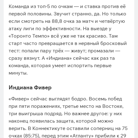
Команда из топ-5 по очкам — и ставка против её
первой половины. Звучит странно, да. Но только
если смотреть на 88,8 очка за матч и четвёртую
атаку лиги по эффективности. На выезде у
«Торонто Темпо» всё уже не так красиво. Там
старт часто превращается в нервный бросковый
тест: попали пару трёх — живут; промазали —
сразу вязнут. А «Индиана» сейчас как раз та
команда, которая умеет испортить первые
минуты.
Индиана Фивер
«Фивер» сейчас выглядят бодро. Восемь побед
при пяти поражениях, третье место на Востоке,
три выигрыша подряд. Но важнее другое: у них
наконец появилась защита, которой можно
верить. В Коннектикуте оставили соперниц на 75
очках (85:75), перед этим «Атланту» прибили к 29