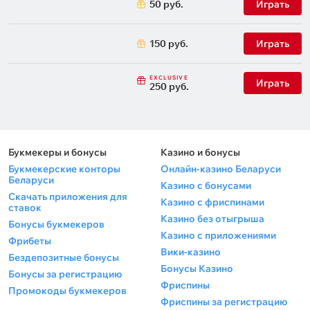
50 руб.
Играть
150 руб.
Играть
EXCLUSIVE
Играть
250 руб.
Букмекеры и бонусы
Казино и бонусы
Букмекерские конторы
Онлайн-казино Беларуси
Беларуси
Казино с бонусами
Скачать приложения для
Казино с фриспинами
ставок
Казино без отыгрыша
Бонусы букмекеров
Казино с приложениями
Фрибеты
Вики-казино
Бездепозитные бонусы
Бонусы Казино
Бонусы за регистрацию
Фриспины
Промокоды букмекеров
Фриспины за регистрацию