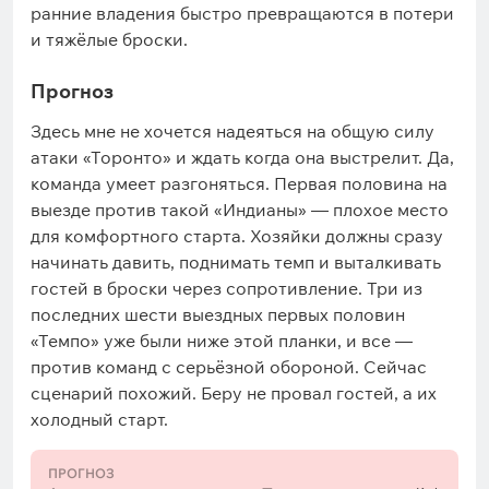
ранние владения быстро превращаются в потери
и тяжёлые броски.
Прогноз
Здесь мне не хочется надеяться на общую силу
атаки «Торонто» и ждать когда она выстрелит. Да,
команда умеет разгоняться. Первая половина на
выезде против такой «Индианы» — плохое место
для комфортного старта. Хозяйки должны сразу
начинать давить, поднимать темп и выталкивать
гостей в броски через сопротивление. Три из
последних шести выездных первых половин
«Темпо» уже были ниже этой планки, и все —
против команд с серьёзной обороной. Сейчас
сценарий похожий. Беру не провал гостей, а их
холодный старт.
ПРОГНОЗ