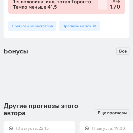
1-я половина: инд. тотал Торонто
Кэф
1.70
Темпо меньше 41,5
Прогнозы на Баскетбол
Прогнозы на WNBA
Бонусы
Все
250 руб.
300 руб.
Марафон: эксклюзивный бонус 250
Марафон: розыгрыш 3000 руб
рублей для новых игроков
фрибетами за экспрессы на сп
Истекает:
через
143 дня
Истекает:
через
3 дня
Другие прогнозы этого
автора
Еще прогнозы
10 августа, 22:15
11 августа, 19:00