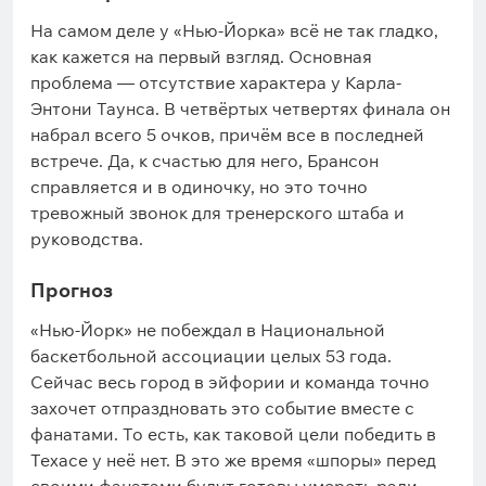
На самом деле у «Нью-Йорка» всё не так гладко,
как кажется на первый взгляд. Основная
проблема — отсутствие характера у Карла-
Энтони Таунса. В четвёртых четвертях финала он
набрал всего 5 очков, причём все в последней
встрече. Да, к счастью для него, Брансон
справляется и в одиночку, но это точно
тревожный звонок для тренерского штаба и
руководства.
Прогноз
«Нью-Йорк» не побеждал в Национальной
баскетбольной ассоциации целых 53 года.
Сейчас весь город в эйфории и команда точно
захочет отпраздновать это событие вместе с
фанатами. То есть, как таковой цели победить в
Техасе у неё нет. В это же время «шпоры» перед