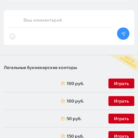
Ваш комментарий
М
С
Т
А
П
Л
А
Ч
Е
Н
Ы
Е
О
Легальные букмекерские конторы
100 руб.
Играть
100 руб.
Играть
50 руб.
Играть
150 руб.
Играть