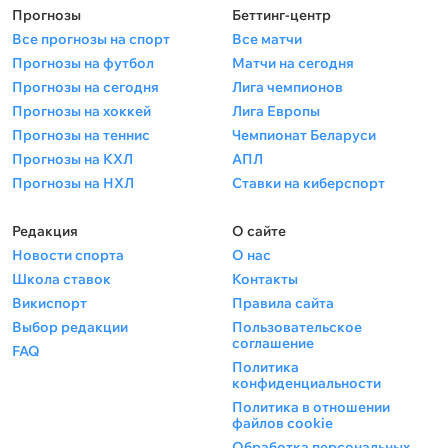
Прогнозы
Беттинг-центр
Все прогнозы на спорт
Все матчи
Прогнозы на футбол
Матчи на сегодня
Прогнозы на сегодня
Лига чемпионов
Прогнозы на хоккей
Лига Европы
Прогнозы на теннис
Чемпионат Беларуси
Прогнозы на КХЛ
АПЛ
Прогнозы на НХЛ
Ставки на киберспорт
Редакция
О сайте
Новости спорта
О нас
Школа ставок
Контакты
Викиспорт
Правила сайта
Выбор редакции
Пользовательское
соглашение
FAQ
Политика
конфиденциальности
Политика в отношении
файлов cookie
Обработка персональных