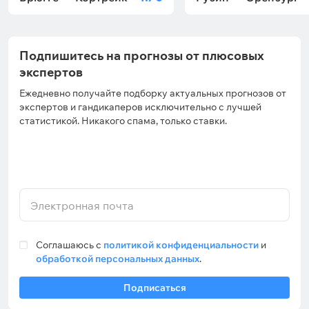
Подпишитесь на прогнозы от плюсовых
экспертов
Ежедневно получайте подборку актуальных прогнозов от
экспертов и гандикаперов исключительно с лучшей
статистикой. Никакого спама, только ставки.
Электронная почта
Соглашаюсь с
политикой конфиденциальности
и
обработкой персональных данных
.
Подписаться