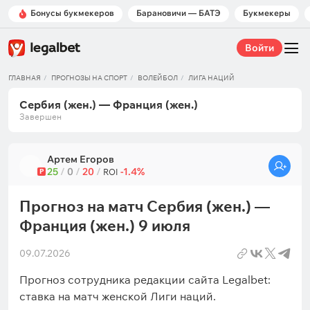
Бонусы букмекеров
Барановичи — БАТЭ
Букмекеры
Войти
ГЛАВНАЯ
ПРОГНОЗЫ НА СПОРТ
ВОЛЕЙБОЛ
ЛИГА НАЦИЙ
Сербия (жен.) — Франция (жен.)
Завершен
Артем Егоров
25
/
0
/
20
/
-1.4%
Р
ROI
Прогноз на матч Сербия (жен.) —
Франция (жен.) 9 июля
09.07.2026
Прогноз сотрудника редакции сайта Legalbet:
ставка на матч женской Лиги наций.