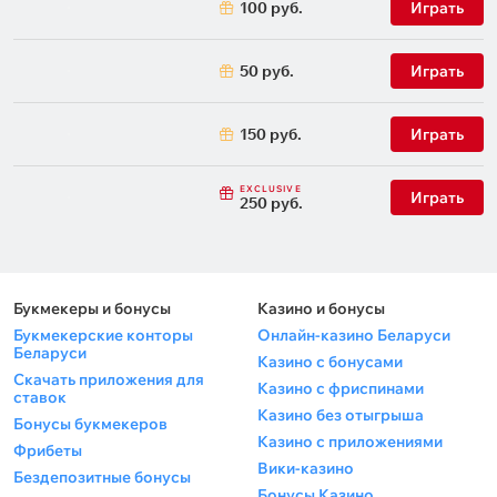
100 руб.
Играть
50 руб.
Играть
150 руб.
Играть
EXCLUSIVE
Играть
250 руб.
Букмекеры и бонусы
Казино и бонусы
Букмекерские конторы
Онлайн-казино Беларуси
Беларуси
Казино с бонусами
Скачать приложения для
Казино с фриспинами
ставок
Казино без отыгрыша
Бонусы букмекеров
Казино с приложениями
Фрибеты
Вики-казино
Бездепозитные бонусы
Бонусы Казино