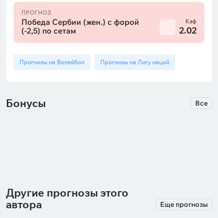
ПРОГНОЗ
Победа Сербии (жен.) с форой
Кэф
2.02
(-2,5) по сетам
Прогнозы на Волейбол
Прогнозы на Лигу наций
Бонусы
Все
250 руб.
300 руб.
Марафон: эксклюзивный бонус 250
Марафон: розыгрыш 3000 руб
рублей для новых игроков
фрибетами за экспрессы на сп
Истекает:
через
144 дня
Истекает:
через
4 дня
Другие прогнозы этого
автора
Еще прогнозы