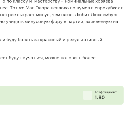
Но по классу и мастерству - номинальные хозяева
нее. Тот же Мав Элоре неплохо пошумел в еврокубках в
 быстрее сыграет минус, чем плюс. Любит Люксембург
жно увидеть минусовую фору в партии, заявленную на
у и буду болеть за красивый и результативный
сет будут мучаться, можно половить более
Коэффициент
1.80