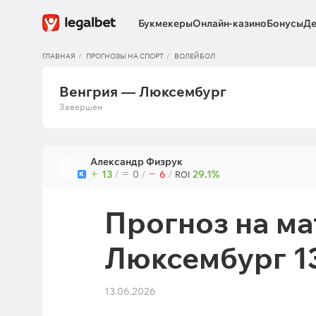
Букмекеры
Онлайн-казино
Бонусы
Де
ГЛАВНАЯ
ПРОГНОЗЫ НА СПОРТ
ВОЛЕЙБОЛ
Венгрия — Люксембург
Завершен
Александр Физрук
13
/
0
/
6
/
29.1%
К
ROI
Прогноз на ма
Люксембург 1
13.06.2026