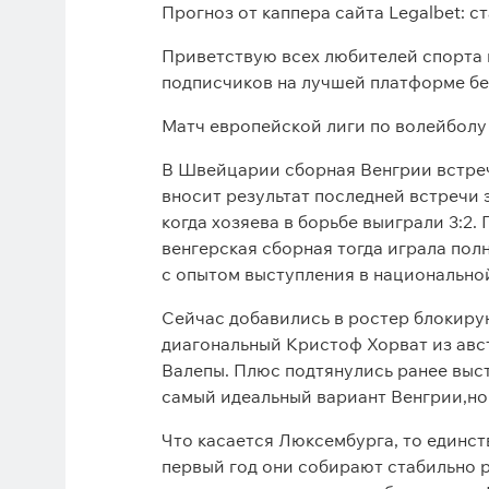
Прогноз от каппера сайта Legalbet: с
Приветствую всех любителей спорта 
подписчиков на лучшей платформе бе
Матч европейской лиги по волейболу
В Швейцарии сборная Венгрии встре
вносит результат последней встречи 
когда хозяева в борьбе выиграли 3:2. 
венгерская сборная тогда играла пол
с опытом выступления в национально
Сейчас добавились в ростер блокиру
диагональный Кристоф Хорват из авс
Валепы. Плюс подтянулись ранее выст
самый идеальный вариант Венгрии,но 
Что касается Люксембурга, то единст
первый год они собирают стабильно р