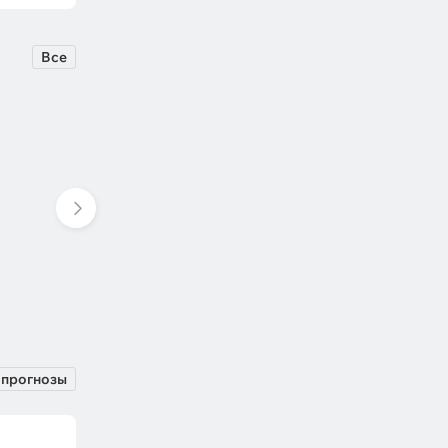
Все
2000 руб.
1500 руб.
Fonbet: розыгрыш 10000 рублей
Fonbet: розыгры
фрибетами за ставки на теннис
фрибетами за ст
Принять участие
Получи
Истекает:
через
11 дней
Истекает:
через
4 д
 прогнозы