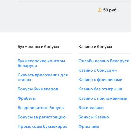
50 руб.
Букмекеры и бонусы
Казино и бонусы
Букмекерские конторы
Онлайн-казино Беларуси
Беларуси
Казино с бонусами
Скачать приложения для
ставок
Казино с фриспинами
Бонусы букмекеров
Казино без отыгрыша
Фрибеты
Казино с приложениями
Бездепозитные бонусы
Вики-казино
Бонусы за регистрацию
Бонусы Казино
Промокоды букмекеров
Фриспины