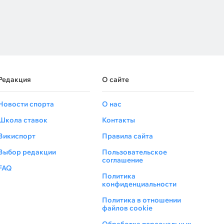
Редакция
О сайте
Новости спорта
О нас
Школа ставок
Контакты
Викиспорт
Правила сайта
Выбор редакции
Пользовательское
соглашение
FAQ
Политика
конфиденциальности
Политика в отношении
файлов cookie