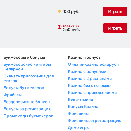
150 руб.
Играть
EXCLUSIVE
Играть
250 руб.
Букмекеры и бонусы
Казино и бонусы
Букмекерские конторы
Онлайн-казино Беларуси
Беларуси
Казино с бонусами
Скачать приложения для
Казино с фриспинами
ставок
Казино без отыгрыша
Бонусы букмекеров
Казино с приложениями
Фрибеты
Вики-казино
Бездепозитные бонусы
Бонусы Казино
Бонусы за регистрацию
Фриспины
Промокоды букмекеров
Фриспины за регистрацию
Демо игры