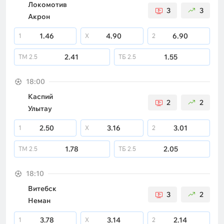
Локомотив
3
3
Акрон
1.46
4.90
6.90
1
X
2
2.41
1.55
ТМ
2.5
ТБ
2.5
18:00
Каспий
2
2
Улытау
2.50
3.16
3.01
1
X
2
1.78
2.05
ТМ
2.5
ТБ
2.5
18:10
Витебск
3
2
Неман
3.78
3.14
2.14
1
X
2