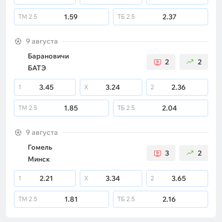
1.59
2.37
ТМ
2.5
ТБ
2.5
9 августа
Барановичи
2
2
БАТЭ
3.45
3.24
2.36
1
X
2
1.85
2.04
ТМ
2.5
ТБ
2.5
9 августа
Гомель
3
2
Минск
2.21
3.34
3.65
1
X
2
1.81
2.16
ТМ
2.5
ТБ
2.5