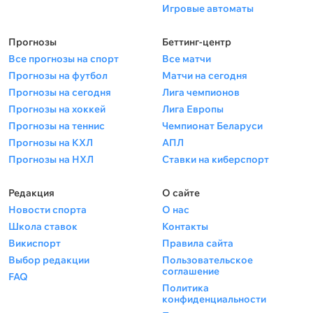
Игровые автоматы
Прогнозы
Беттинг-центр
Все прогнозы на спорт
Все матчи
Прогнозы на футбол
Матчи на сегодня
Прогнозы на сегодня
Лига чемпионов
Прогнозы на хоккей
Лига Европы
Прогнозы на теннис
Чемпионат Беларуси
Прогнозы на КХЛ
АПЛ
Прогнозы на НХЛ
Ставки на киберспорт
Редакция
О сайте
Новости спорта
О нас
Школа ставок
Контакты
Викиспорт
Правила сайта
Выбор редакции
Пользовательское
соглашение
FAQ
Политика
конфиденциальности