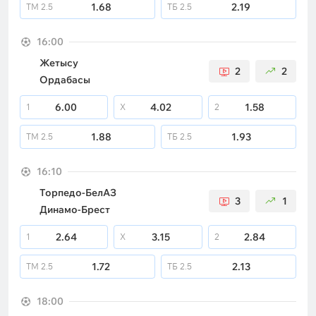
1.68
2.19
ТМ
2.5
ТБ
2.5
16:00
Жетысу
2
2
Ордабасы
6.00
4.02
1.58
1
X
2
1.88
1.93
ТМ
2.5
ТБ
2.5
16:10
Торпедо-БелАЗ
3
1
Динамо-Брест
2.64
3.15
2.84
1
X
2
1.72
2.13
ТМ
2.5
ТБ
2.5
18:00