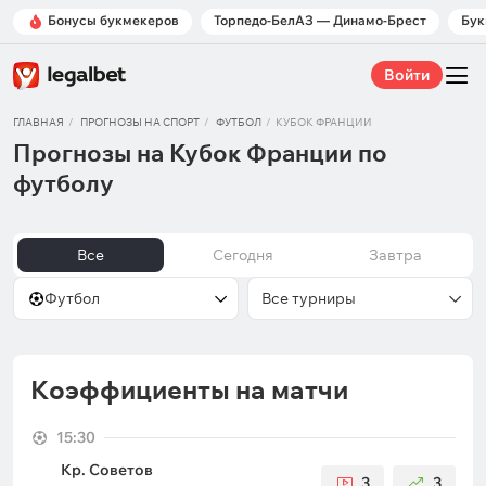
Бонусы букмекеров
Торпедо-БелАЗ — Динамо-Брест
Бук
Войти
ГЛАВНАЯ
ПРОГНОЗЫ НА СПОРТ
ФУТБОЛ
КУБОК ФРАНЦИИ
Прогнозы на Кубок Франции по
футболу
Все
Сегодня
Завтра
Футбол
Все турниры
Коэффициенты на матчи
15:30
Кр. Советов
3
3