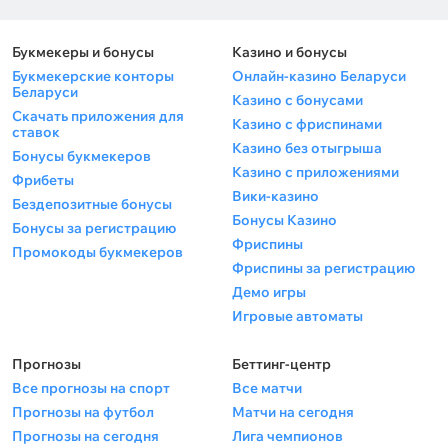
Букмекеры и бонусы
Казино и бонусы
Букмекерские конторы
Онлайн-казино Беларуси
Беларуси
Казино с бонусами
Скачать приложения для
Казино с фриспинами
ставок
Казино без отыгрыша
Бонусы букмекеров
Казино с приложениями
Фрибеты
Вики-казино
Бездепозитные бонусы
Бонусы Казино
Бонусы за регистрацию
Фриспины
Промокоды букмекеров
Фриспины за регистрацию
Демо игры
Игровые автоматы
Прогнозы
Беттинг-центр
Все прогнозы на спорт
Все матчи
Прогнозы на футбол
Матчи на сегодня
Прогнозы на сегодня
Лига чемпионов