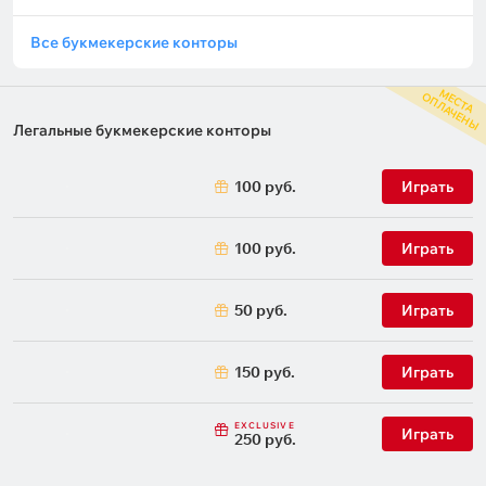
Все букмекерские конторы
М
С
Т
А
П
Л
А
Ч
Е
Н
Ы
Е
О
Легальные букмекерские конторы
100 руб.
Играть
100 руб.
Играть
50 руб.
Играть
150 руб.
Играть
EXCLUSIVE
Играть
250 руб.