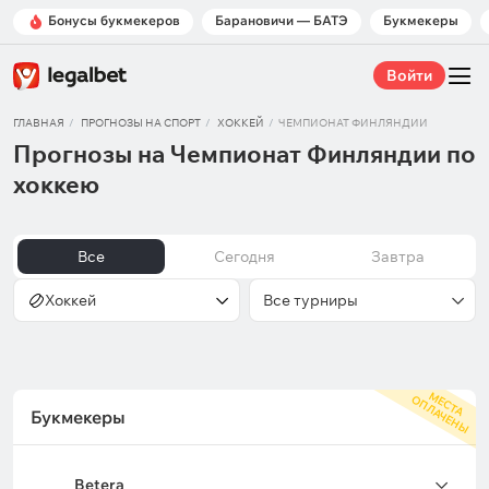
Бонусы букмекеров
Барановичи — БАТЭ
Букмекеры
Войти
ГЛАВНАЯ
ПРОГНОЗЫ НА СПОРТ
ХОККЕЙ
ЧЕМПИОНАТ ФИНЛЯНДИИ
Прогнозы на Чемпионат Финляндии по
хоккею
Все
Сегодня
Завтра
Хоккей
Все турниры
М
С
Т
А
П
Л
А
Ч
Е
Н
Ы
Е
О
Букмекеры
Betera