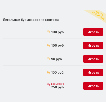
М
С
Т
А
П
Л
А
Ч
Е
Н
Ы
Е
О
Легальные букмекерские конторы
100 руб.
Играть
100 руб.
Играть
50 руб.
Играть
150 руб.
Играть
EXCLUSIVE
Играть
250 руб.