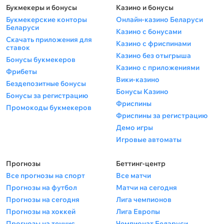
Букмекеры и бонусы
Казино и бонусы
Букмекерские конторы
Онлайн-казино Беларуси
Беларуси
Казино с бонусами
Скачать приложения для
Казино с фриспинами
ставок
Казино без отыгрыша
Бонусы букмекеров
Казино с приложениями
Фрибеты
Вики-казино
Бездепозитные бонусы
Бонусы Казино
Бонусы за регистрацию
Фриспины
Промокоды букмекеров
Фриспины за регистрацию
Демо игры
Игровые автоматы
Прогнозы
Беттинг-центр
Все прогнозы на спорт
Все матчи
Прогнозы на футбол
Матчи на сегодня
Прогнозы на сегодня
Лига чемпионов
Прогнозы на хоккей
Лига Европы
Прогнозы на теннис
Чемпионат Беларуси