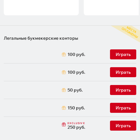
М
С
Т
А
П
Л
А
Ч
Е
Н
Ы
Е
О
Легальные букмекерские конторы
100 руб.
Играть
100 руб.
Играть
50 руб.
Играть
150 руб.
Играть
EXCLUSIVE
Играть
250 руб.