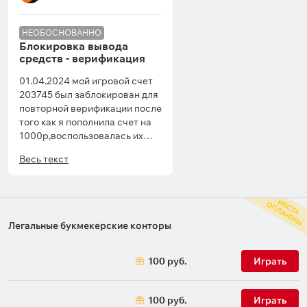
НЕОБОСНОВАННО
Блокировка вывода
средств - верификация
01.04.2024 мой игровой счет
203745 был заблокирован для
повторной верификации после
того как я пополнила счет на
1000р,воспользовалась их
фрибетом при регистрации
Весь текст
1000р и выполнила все их
условия отыграв фрибет.На
данный момент игровой счет
М
С
Т
А
П
Л
А
Ч
Е
Н
Ы
до сих пор заблокирован,в
Е
О
уведомлении написано,что
Легальные букмекерские конторы
проверка может занимать
время до 20 рабочих дней,не
законно удерживают мои
100 руб.
Играть
денежные средства
100 руб.
Играть