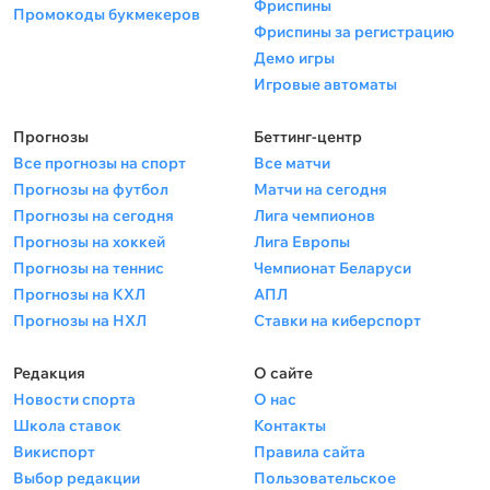
Фриспины
Промокоды букмекеров
Фриспины за регистрацию
Демо игры
Игровые автоматы
Прогнозы
Беттинг-центр
Все прогнозы на спорт
Все матчи
Прогнозы на футбол
Матчи на сегодня
Прогнозы на сегодня
Лига чемпионов
Прогнозы на хоккей
Лига Европы
Прогнозы на теннис
Чемпионат Беларуси
Прогнозы на КХЛ
АПЛ
Прогнозы на НХЛ
Ставки на киберспорт
Редакция
О сайте
Новости спорта
О нас
Школа ставок
Контакты
Викиспорт
Правила сайта
Выбор редакции
Пользовательское