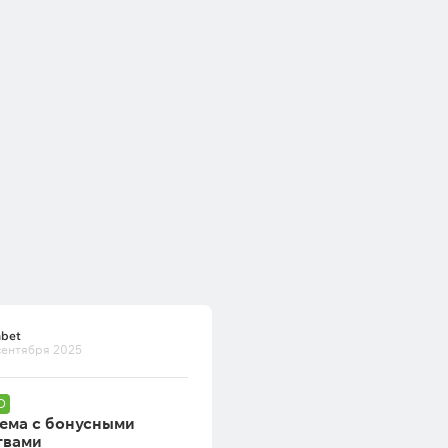
nbet
сентября 2025
О
ема с бонусными
твами