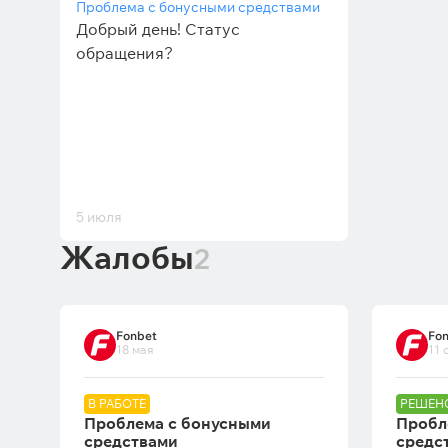
Проблема с бонусными средствами
Добрый день! Статус
обращения?
5 июля
Жалобы
2
Fonbet
Fo
18 мая
11 
В РАБОТЕ
РЕШЕН
Проблема с бонусными
Пробл
средствами
средс