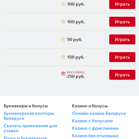
проигрыш. В третьем пари,
100 руб.
Играть
ставку рассчитали
выигрышной, деньги
зачислили на счет и спустя
100 руб.
Играть
время, деньги списали и
ставку перерассчитали с кф 1
50 руб.
Играть
150 руб.
Играть
EXCLUSIVE
Играть
250 руб.
Букмекеры и бонусы
Казино и бонусы
Букмекерские конторы
Онлайн-казино Беларуси
Беларуси
Казино с бонусами
Скачать приложения для
Казино с фриспинами
ставок
Казино без отыгрыша
Бонусы букмекеров